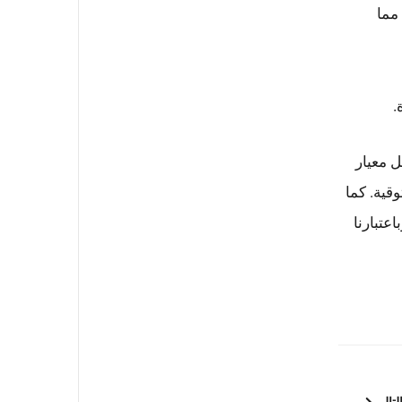
الفعلي، مما
.
ل معيار
 بكفاءة وموثوقية. كما
عتبارنا