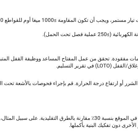
مات مفقودة. تحقق من عمل المفتاح المساعد ووظيفة القفل المتبا
في تقرير التسليم.
ث الشرر أو ارتفاع درجة الحرارة. قم بإجراء فحوصات بالأشعة تحت ا
تقلل المكونات المسبقة التصنيع من وقت التجميع في الموقع بنسبة 30٪ مقارنة بالطرق التقليدية. على سبيل