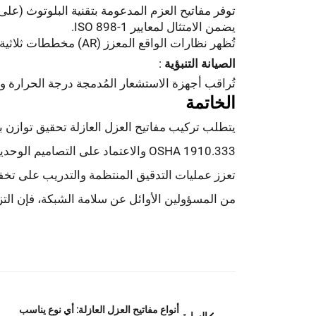
يضمن الامتثال لمعايير ISO 898-1.
تُظهر نظارات الواقع المعزز (AR) مخططات ثلاثية الأبعاد لضمان توصيل خالٍ من الأخطاء.
الصيانة التنبؤية
:
تُراقب أجهزة الاستشعار المُدمجة درجة الحرارة وا
الخاتمة
يتطلب تركيب مفاتيح العزل العازلة تحقيق توازن بين 
تعزز عمليات التدقيق المنتظمة والتدريب على تخف
من المسؤولين الأوائل عن سلامة الشبكة، فإن التزا
أنواع مفاتيح العزل العازلة: أي نوع يناسب