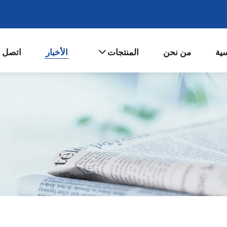
سية
من نحن
المنتجات
الأخبار
اتصل ب