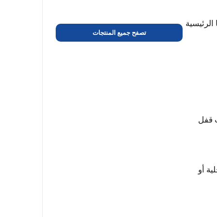
مل المزايا الرئيسية
تصفح جميع المنتجات
ت قفل
ية أو