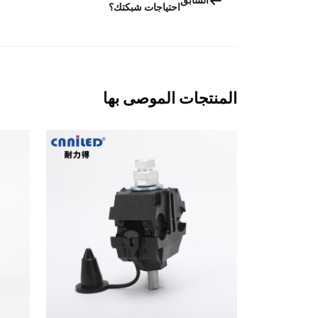
السابق
احتياجات شبكتك؟
المنتجات الموصى بها