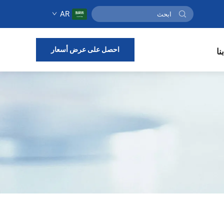
AR
احصل على عرض أسعار
نا