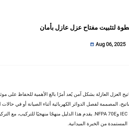
وة لتثبيت مفتاح عزل عازل بأمان
Aug 06, 2025
ح العزل العازلة بشكل آمن يُعد أمرًا بالغ الأهمية للحفاظ على موث
اتيح، المصممة لفصل الدوائر الكهربائية أثناء الصيانة أو في حالات 
تنفيذًا دقيقًا لتلبية المعايير الصناعية مثل IEC 60947-3 وNFPA 70E. يقدم هذا الدليل منهجًا منهجيًا للتركيب، 
 المستمدة من الخبرة الميدانية.