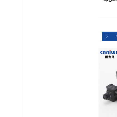
لتالي