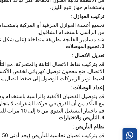
باستخدام جهاز تتبع الليزر.
تركيب العوازل
:
من الرأسي باستخدام الشاقول.
شد مسامير الفلنجة بطريقة متداخلة (على شكل نجم
3. تجميع الموصلات
تعديل الاتصال
:
الاتصال. ضع معجون توصيل كهربائي لخفض الأكس
اضبط توتر الزنبركات للوصول إلى ضغط اتصال يتراوح بين 80-120 نيوتن (يُقاس بواسطة خل
إعداد الوصلات
:
قم بتوصيل القضبان الأفقية والرأسية باستخدام و
مع التأكد من أن الفرق في حركة الشفرات لا يتجاوز 10 م
قم باختبار التشغيل اليدوي من 5 إلى 10 مرات للتخلص من أي انسداد.
4. التأريض والاختبارات
نظام التأريض
: