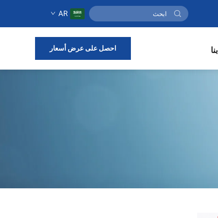
AR
احصل على عرض أسعار
نا