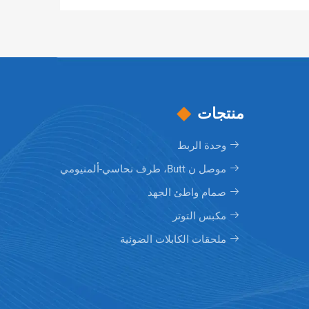
منتجات
وحدة الربط
موصل ن Butt، طرف نحاسي-ألمنيومي
صمام واطئ الجهد
مكبس التوتر
ملحقات الكابلات الضوئية