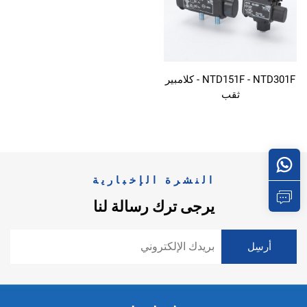
NTD151F - NTD301F - كلامبير
ثقب
النشرة الإخبارية
يرجى ترك رسالة لنا