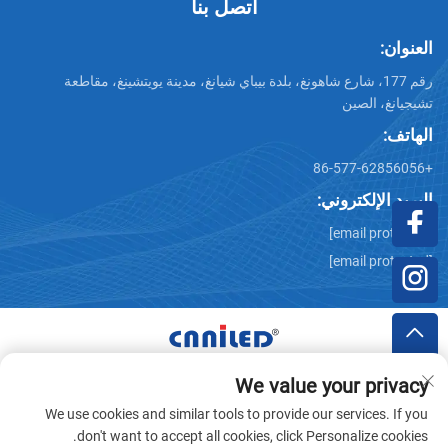
اتصل بنا
العنوان:
رقم 177، شارع شاهونغ، بلدة بيباي شيانغ، مدينة يويتشينغ، مقاطعة
تشيجيانغ، الصين
الهاتف:
+86-577-62856056
البريد الإلكتروني:
[email protected]
[email protected]
We value your privacy
حقوق النشر © شركة Zhejiang Nailide Power Technology
We use cookies and similar tools to provide our services. If you
المحدودة لتقنية الطاقة. جميع الحقوق محفوظة -
سياسة الخصوصية
don't want to accept all cookies, click Personalize cookies.