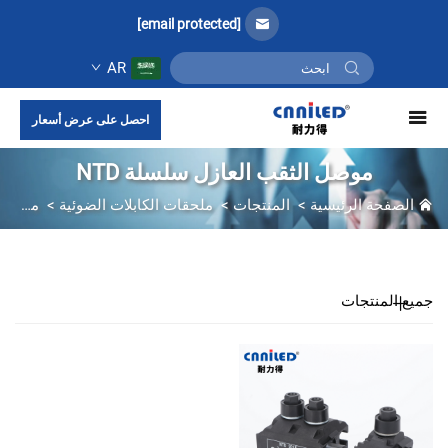
[email protected]
AR
احصل على عرض أسعار
موصل الثقب العازل سلسلة NTD
الصفحة الرئيسية
>
المنتجات
>
ملحقات الكابلات الضوئية
>
موصل الثقب العازل سلسلة NTD
جميع المنتجات