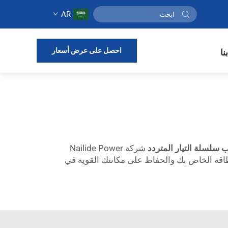
AR
احصل على عرض أسعار
نا
 سلسلة التيار المتردد
شركة Nailide Power
توزيع الطاقة الخاص بك والحفاظ على مكانتك القوية في