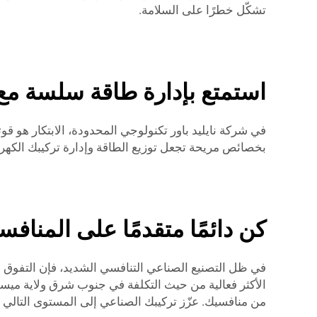
تشكّل خطرًا على السلامة.
استمتع بإدارة طاقة سلسة مع و
في شركة نايليد باور تكنولوجي المحدودة، الابتكار هو قوتن
بخصائص مريحة تجعل توزيع الطاقة وإدارة تركيبك الكهربائ
كن دائمًا متقدمًا على المنافسة
في ظل التصنيع الصناعي التنافسي الشديد، فإن التفوق عل
الأكثر فعالية من حيث التكلفة في جنوب شرق ولاية ميسوري.
من منافسيك. عزّز تركيبك الصناعي إلى المستوى التالي و