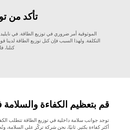
تأكد من تو
الموثوقية أمر ضروري في توزيع الطاقة. في نايل
التكلفة. ولهذا السبب فإن كتل توزيع الطاقة لدينا ق
كتلنا، فاسترح بطمأنينة g
قم بتعظيم الكفاءة والسلامة ف
توجد جوانب سلامة داخلية في توزيع الطاقة تتطلب الكفاءة
أكثر كفاءة بكثير. ثانيًا، نحن شركة تركّز على السلامة، وتُ