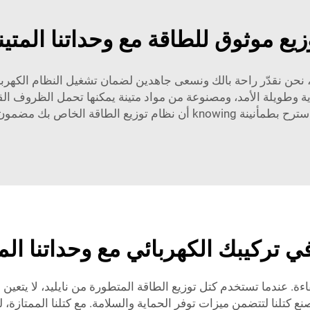
زيع موثوق للطاقة مع وحداتنا المتينة
يد، نحن نقدّر راحة بالك ونسعى جاهدين لضمان تشغيل النظام ال
وية وطويلة الأمد، ومصنوعة من مواد متينة يمكنها تحمل الظروف القا
knowin أن نظام توزيع الطاقة الخاص بك مضمون بأمان.
ي تركيبك الكهربائي مع وحداتنا الم
. عندما تستخدم كتل توزيع الطاقة المتطورة من نايليد، لا يتعين عل
صنع كتلنا لتتضمن ميزات توفر الحماية والسلامة. مع كتلنا الممتازة، ل