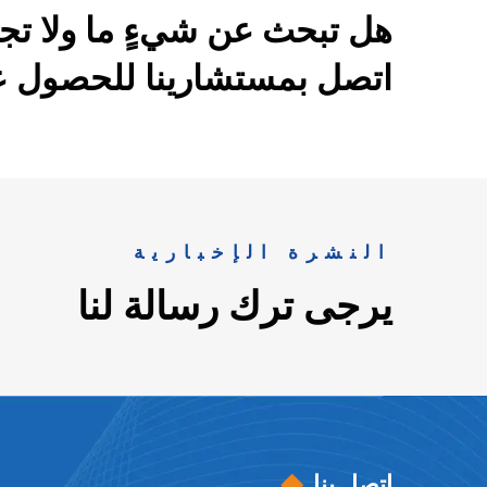
هل تبحث عن شيءٍ ما ولا تج
اتصل بمستشارينا للحصول عل
النشرة الإخبارية
يرجى ترك رسالة لنا
اتصل بنا