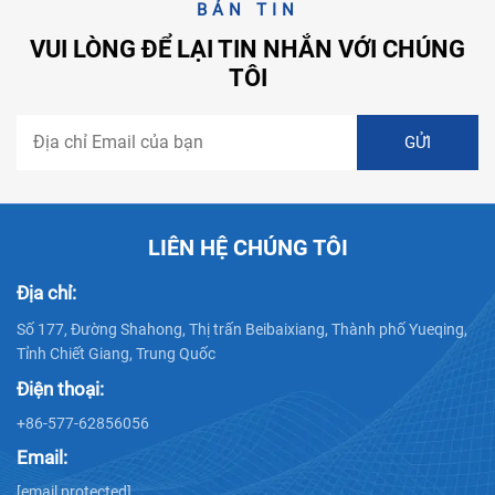
BẢN TIN
VUI LÒNG ĐỂ LẠI TIN NHẮN VỚI CHÚNG
TÔI
LIÊN HỆ CHÚNG TÔI
Địa chỉ:
Số 177, Đường Shahong, Thị trấn Beibaixiang, Thành phố Yueqing,
Tỉnh Chiết Giang, Trung Quốc
Điện thoại:
+86-577-62856056
Email:
[email protected]