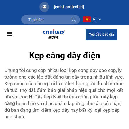
[email protected]
VI
Yêu cầu báo giá
Kẹp căng dây điện
Chúng tôi cung cấp nhiều loại kẹp căng dây cao cấp, lý
tưởng cho các lắp đặt đáng tin cậy trong nhiều lĩnh vực.
Kẹp căng của chúng tôi là sự kết hợp giữa độ chính xác
và tuổi thọ dài, đảm bảo giải pháp hiệu quả cho mọi kết
nối với cọc H! Dây kẹp Nailide của chúng tôi
máy kẹp
căng
hoàn hảo và chắc chắn đáp ứng nhu cầu của bạn,
dù bạn đang tìm kiếm kẹp dây hay bất kỳ loại kẹp cáp
nào khác.