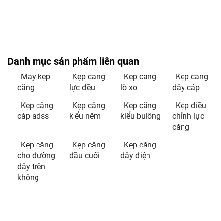
Danh mục sản phẩm liên quan
Máy kẹp
Kẹp căng
Kẹp căng
Kẹp căng
căng
lực đều
lò xo
dây cáp
Kẹp căng
Kẹp căng
Kẹp căng
Kẹp điều
cáp adss
kiểu nêm
kiểu bulông
chỉnh lực
căng
Kẹp căng
Kẹp căng
Kẹp căng
cho đường
đầu cuối
dây điện
dây trên
không