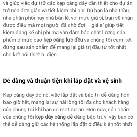
và giúp việc dự trữ các kẹp căng dây cần thiết cho dự án
trở nên đơn giản và tiết kiệm chi phí. Dù bạn là nhà thầu,
nhà phân phối hay nhà bán lẻ, với mức giá sỉ, bạn sẽ nhận
được điều mà mọi người đã chờ đợi — giá sỉ giúp tiết
kiệm đáng kể chi phí mà vẫn đảm bảo chất lượng sản
phẩm ở mức cao
kẹp căng lực đều
và chúng tôi cam kết
đứng sau sản phẩm để mang lại giá trị đầu tư tốt nhất
cho kết nối thiết bị điện.
Dễ dàng và thuận tiện khi lắp đặt và vệ sinh
Kẹp căng dây do nó, việc lắp đặt và bảo trì dễ dàng hơn
bao giờ hết, mang lại sự hài lòng tối đa cho khách hàng
của chúng tôi khi bạn có một dự án. Hơn nữa, sản phẩm
của chúng tôi
kẹp dây căng
dễ dàng bảo trì, vì vậy bạn có
thể dễ dàng giữ các hệ thống lắp đặt ở điều kiện tốt nhất.