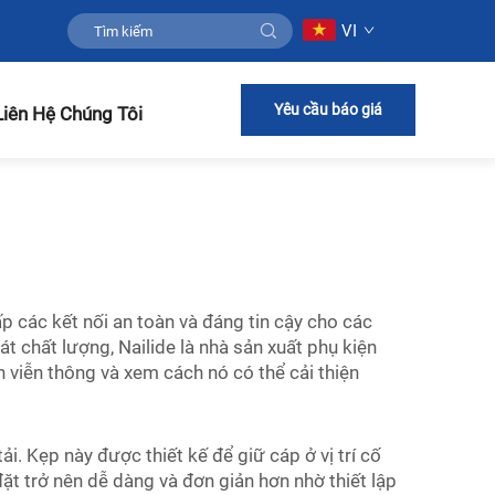
VI
Yêu cầu báo giá
Liên Hệ Chúng Tôi
p các kết nối an toàn và đáng tin cậy cho các
át chất lượng, Nailide là nhà sản xuất phụ kiện
 viễn thông và xem cách nó có thể cải thiện
i. Kẹp này được thiết kế để giữ cáp ở vị trí cố
đặt trở nên dễ dàng và đơn giản hơn nhờ thiết lập