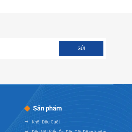
Sản phẩm
Khối Đầu Cuối