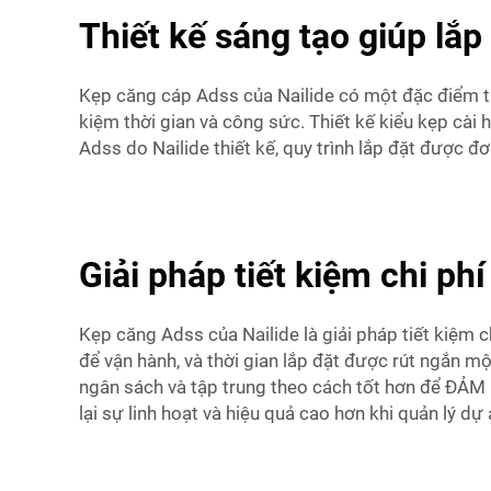
Thiết kế sáng tạo giúp lắ
Kẹp căng cáp Adss của Nailide có một đặc điểm thiế
kiệm thời gian và công sức. Thiết kế kiểu kẹp cài
Adss do Nailide thiết kế, quy trình lắp đặt được 
Giải pháp tiết kiệm chi p
Kẹp căng Adss của Nailide là giải pháp tiết kiệm 
để vận hành, và thời gian lắp đặt được rút ngắn 
ngân sách và tập trung theo cách tốt hơn để ĐẢM 
lại sự linh hoạt và hiệu quả cao hơn khi quản lý dự 