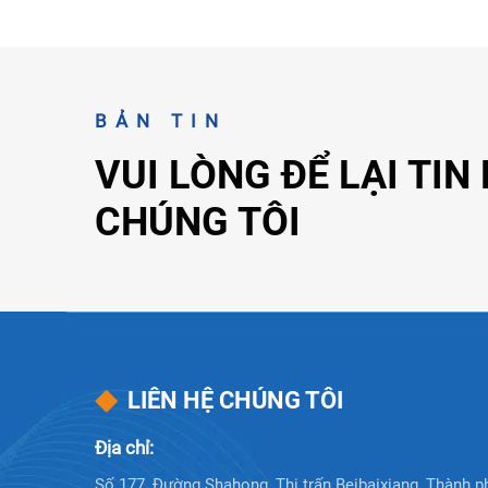
BẢN TIN
VUI LÒNG ĐỂ LẠI TIN
CHÚNG TÔI
LIÊN HỆ CHÚNG TÔI
Địa chỉ:
Số 177, Đường Shahong, Thị trấn Beibaixiang, Thành p