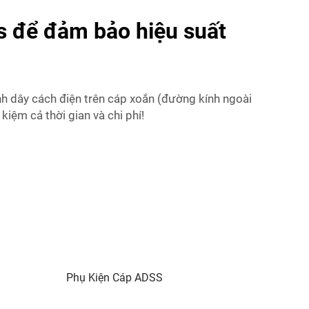
s để đảm bảo hiệu suất
ịnh dây cách điện trên cáp xoắn (đường kính ngoài
kiệm cả thời gian và chi phí!
Phụ Kiện Cáp ADSS