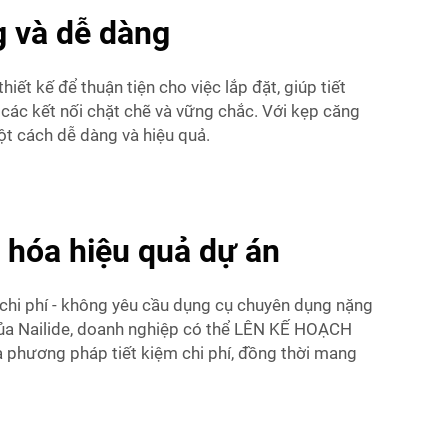
g và dễ dàng
ết kế để thuận tiện cho việc lắp đặt, giúp tiết
 các kết nối chặt chẽ và vững chắc. Với kẹp căng
ột cách dễ dàng và hiệu quả.
a hóa hiệu quả dự án
ề chi phí - không yêu cầu dụng cụ chuyên dụng nặng
 của Nailide, doanh nghiệp có thể LÊN KẾ HOẠCH
à phương pháp tiết kiệm chi phí, đồng thời mang