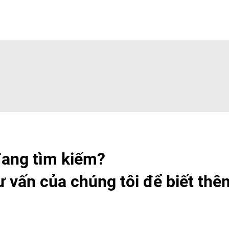
đang tìm kiếm?
tư vấn của chúng tôi để biết thê