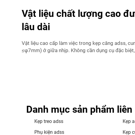
Vật liệu chất lượng cao đ
lâu dài
Vật liệu cao cấp làm việc trong kẹp căng adss, cu
≤φ7mm) ở giữa nhịp. Không cần dụng cụ đặc biệt, gi
Danh mục sản phẩm liên
Kẹp treo adss
Kẹp a
Phụ kiện adss
Kẹp c