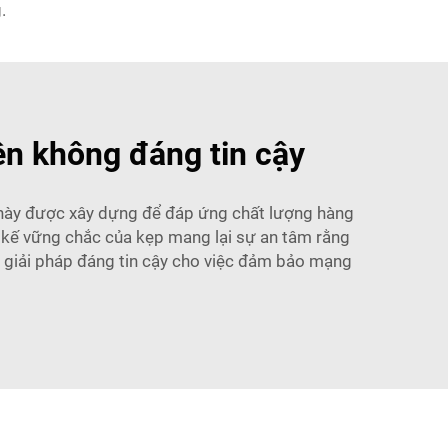
.
ên không đáng tin cậy
p này được xây dựng để đáp ứng chất lượng hàng
t kế vững chắc của kẹp mang lại sự an tâm rằng
à giải pháp đáng tin cậy cho việc đảm bảo mạng