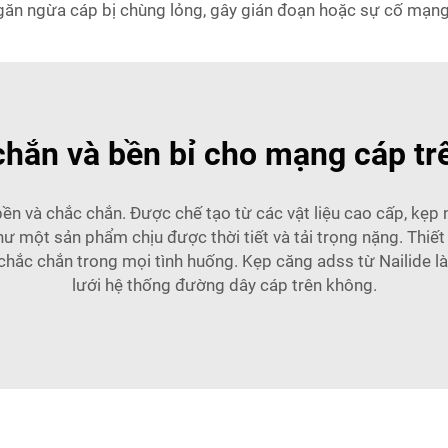
găn ngừa cáp bị chùng lỏng, gây gián đoạn hoặc sự cố mạng
hắn và bền bỉ cho mạng cáp tr
bền và chắc chắn. Được chế tạo từ các vật liệu cao cấp, kẹ
ư một sản phẩm chịu được thời tiết và tải trọng nặng. Thiế
chắc chắn trong mọi tình huống. Kẹp căng adss từ Nailide l
lưới hệ thống đường dây cáp trên không.