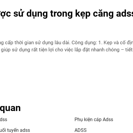
ược sử dụng trong kẹp căng ads
ng cấp thời gian sử dụng lâu dài. Công dụng: 1. Kẹp và cố đ
úp sử dụng rất tiện lợi cho việc lắp đặt nhanh chóng – tiết 
 quan
dss
Phụ kiện cáp Adss
uối tuyến adss
ADSS