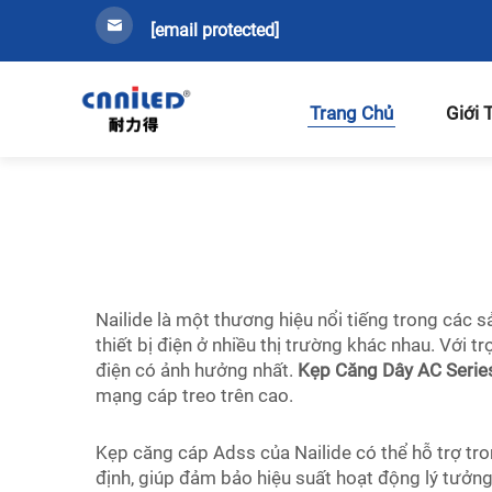
[email protected]
Trang Chủ
Giới 
Nailide là một thương hiệu nổi tiếng trong các 
thiết bị điện ở nhiều thị trường khác nhau. Với 
điện có ảnh hưởng nhất.
Kẹp Căng Dây AC Seri
mạng cáp treo trên cao.
Kẹp căng cáp Adss của Nailide có thể hỗ trợ tron
định, giúp đảm bảo hiệu suất hoạt động lý tưởng 