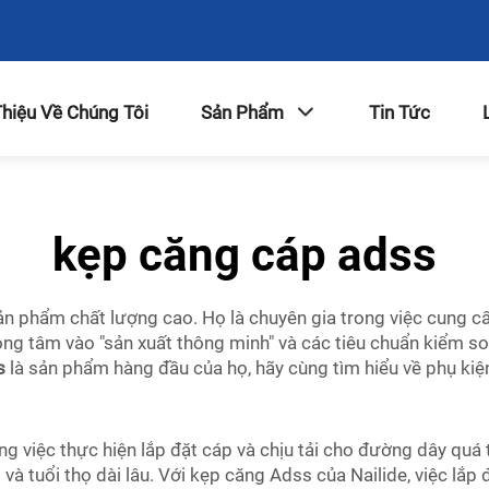
Thiệu Về Chúng Tôi
Sản Phẩm
Tin Tức
kẹp căng cáp adss
sản phẩm chất lượng cao. Họ là chuyên gia trong việc cung cấ
trọng tâm vào "sản xuất thông minh" và các tiêu chuẩn kiểm so
es
là sản phẩm hàng đầu của họ, hãy cùng tìm hiểu về phụ kiện
g việc thực hiện lắp đặt cáp và chịu tải cho đường dây quá tả
và tuổi thọ dài lâu. Với kẹp căng Adss của Nailide, việc lắp 