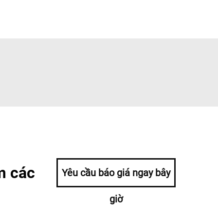
m các
Yêu cầu báo giá ngay bây
giờ