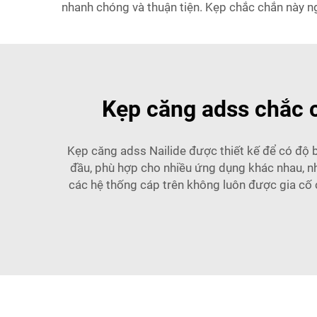
nhanh chóng và thuận tiện. Kẹp chắc chắn này n
Kẹp căng adss chắc c
Kẹp căng adss Nailide được thiết kế để có độ 
đầu, phù hợp cho nhiều ứng dụng khác nhau, nh
các hệ thống cáp trên không luôn được gia cố 