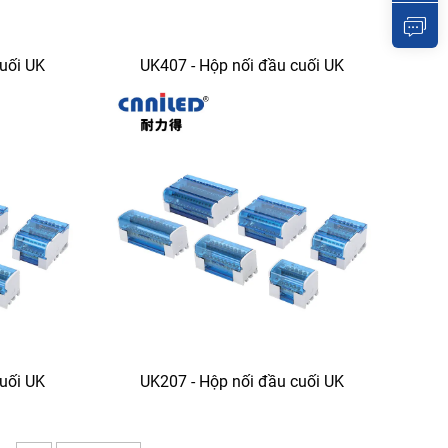
cuối UK
UK407 - Hộp nối đầu cuối UK
cuối UK
UK207 - Hộp nối đầu cuối UK