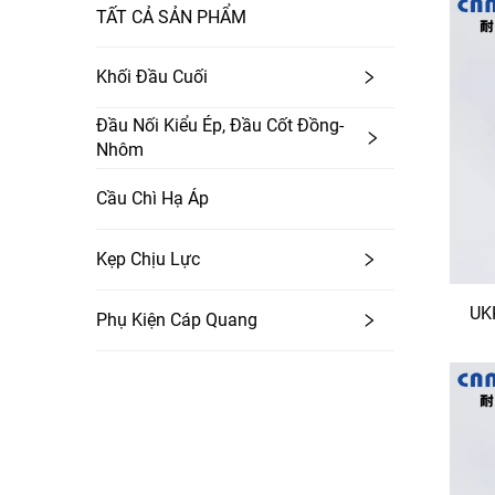
TẤT CẢ SẢN PHẨM
Khối Đầu Cuối
Đầu Nối Kiểu Ép, Đầu Cốt Đồng-
Nhôm
Cầu Chì Hạ Áp
Kẹp Chịu Lực
UK
Phụ Kiện Cáp Quang