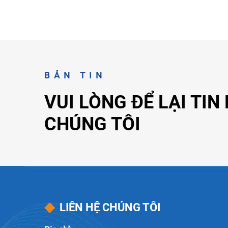
BẢN TIN
VUI LÒNG ĐỂ LẠI TIN
CHÚNG TÔI
LIÊN HỆ CHÚNG TÔI