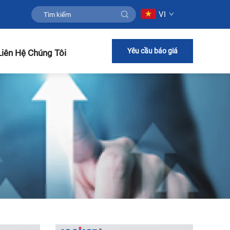
VI
Yêu cầu báo giá
Liên Hệ Chúng Tôi