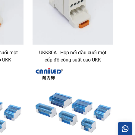
cuối một
UKK80A - Hộp nối đầu cuối một
o UKK
cấp độ công suất cao UKK