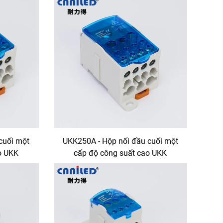
cuối một
UKK250A - Hộp nối đầu cuối một
o UKK
cấp độ công suất cao UKK