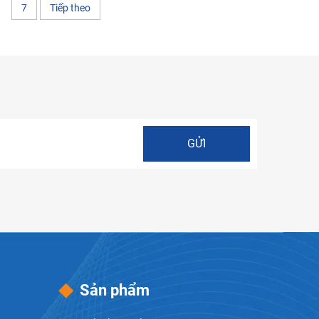
7
Tiếp theo
Sản phẩm