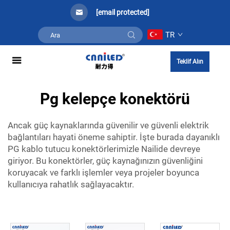
[email protected]
TR
Teklif Alın
Pg kelepçe konektörü
Ancak güç kaynaklarında güvenilir ve güvenli elektrik
bağlantıları hayati öneme sahiptir. İşte burada dayanıklı
PG kablo tutucu konektörlerimizle Nailide devreye
giriyor. Bu konektörler, güç kaynağınızın güvenliğini
koruyacak ve farklı işlemler veya projeler boyunca
kullanıcıya rahatlık sağlayacaktır.