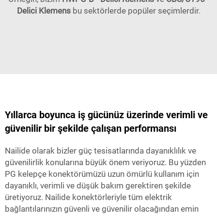
Delici Klemens
bu sektörlerde popüler seçimlerdir.
Yıllarca boyunca iş gücünüz üzerinde verimli ve
güvenilir bir şekilde çalışan performansı
Nailide olarak bizler güç tesisatlarında dayanıklılık ve
güvenilirlik konularına büyük önem veriyoruz. Bu yüzden
PG kelepçe konektörümüzü uzun ömürlü kullanım için
dayanıklı, verimli ve düşük bakım gerektiren şekilde
üretiyoruz. Nailide konektörleriyle tüm elektrik
bağlantılarınızın güvenli ve güvenilir olacağından emin