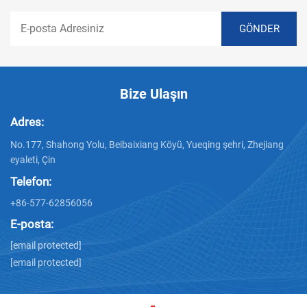
Bize Ulaşın
Adres:
No.177, Shahong Yolu, Beibaixiang Köyü, Yueqing şehri, Zhejiang
eyaleti, Çin
Telefon:
+86-577-62856056
E-posta:
[email protected]
[email protected]