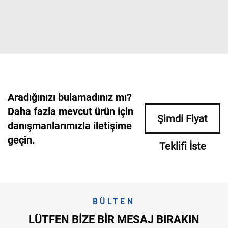
Aradığınızı bulamadınız mı?
Daha fazla mevcut ürün için
Şimdi Fiyat
danışmanlarımızla iletişime
geçin.
Teklifi İste
BÜLTEN
LÜTFEN BIZE BIR MESAJ BIRAKIN