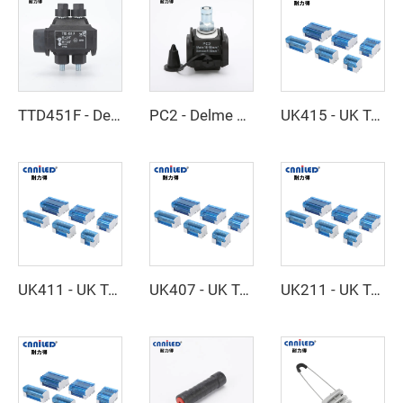
TTD451F - Delme Kelepçesi
PC2 - Delme Kelepçesi
UK415 - UK Terminal Bağlantı Kutusu
UK411 - UK Terminal Bağlantı Kutusu
UK407 - UK Terminal Bağlantı Kutusu
UK211 - UK Terminal Bağlantı Kutusu