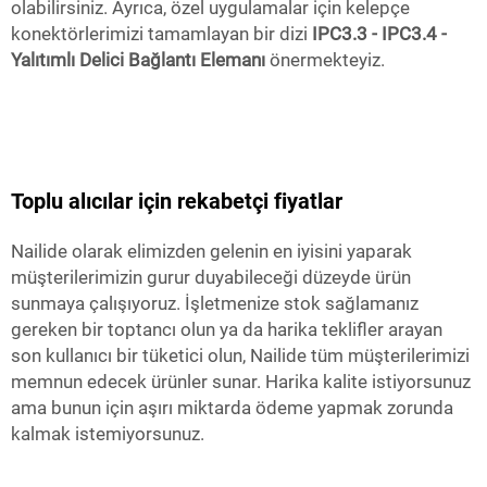
olabilirsiniz. Ayrıca, özel uygulamalar için kelepçe
konektörlerimizi tamamlayan bir dizi
IPC3.3 - IPC3.4 -
Yalıtımlı Delici Bağlantı Elemanı
önermekteyiz.
Toplu alıcılar için rekabetçi fiyatlar
Nailide olarak elimizden gelenin en iyisini yaparak
müşterilerimizin gurur duyabileceği düzeyde ürün
sunmaya çalışıyoruz. İşletmenize stok sağlamanız
gereken bir toptancı olun ya da harika teklifler arayan
son kullanıcı bir tüketici olun, Nailide tüm müşterilerimizi
memnun edecek ürünler sunar. Harika kalite istiyorsunuz
ama bunun için aşırı miktarda ödeme yapmak zorunda
kalmak istemiyorsunuz.