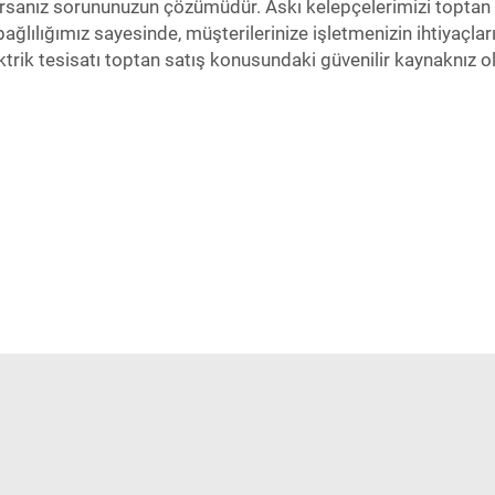
orsanız sorununuzun çözümüdür. Askı kelepçelerimizi toptan s
ağlılığımız sayesinde, müşterilerinize işletmenizin ihtiyaçlar
ktrik tesisatı toptan satış konusundaki güvenilir kaynaknız 