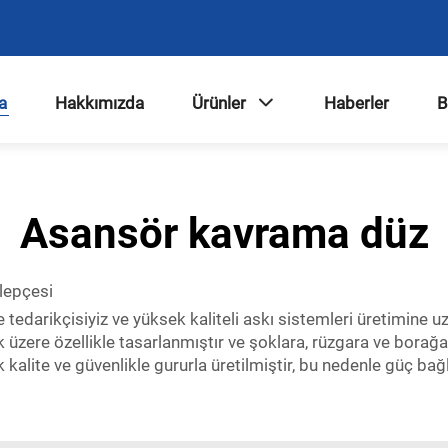
a
Hakkımızda
Ürünler
Haberler
B
Asansör kavrama düz
elepçesi
e tedarikçisiyiz ve yüksek kaliteli askı sistemleri üretimine 
ak üzere özellikle tasarlanmıştır ve şoklara, rüzgara ve borağa
 kalite ve güvenlikle gururla üretilmiştir, bu nedenle güç bağ