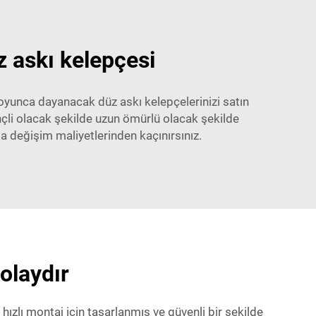
z askı kelepçesi
boyunca dayanacak düz askı kelepçelerinizi satın
nçli olacak şekilde uzun ömürlü olacak şekilde
a değişim maliyetlerinden kaçınırsınız.
olaydır
ızlı montaj için tasarlanmış ve güvenli bir şekilde