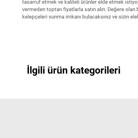
tasarruf etmek ve kaliteli ürünler elde etmek istiy
vermeden toptan fiyatlarla satın alın. Değere olan b
kelepçeleri sunma imkanı bulacaksınız ve sizin ele
İlgili ürün kategorileri