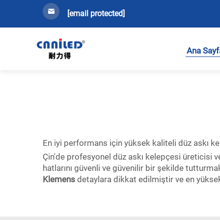
[email protected]
Ana Sayf
En iyi performans için yüksek kaliteli düz askı k
Çin'de profesyonel düz askı kelepçesi üreticisi v
hatlarını güvenli ve güvenilir bir şekilde tutturm
Klemens
detaylara dikkat edilmiştir ve en yüksek