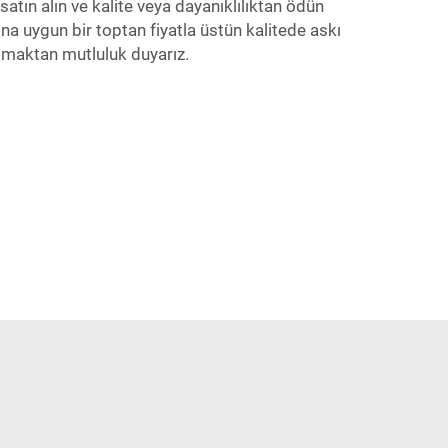
atın alın ve kalite veya dayanıklılıktan ödün
ına uygun bir toptan fiyatla üstün kalitede askı
olmaktan mutluluk duyarız.