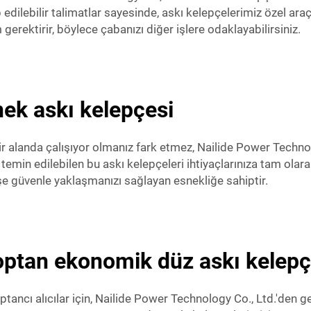
 edilebilir talimatlar sayesinde, askı kelepçelerimiz özel a
gerektirir, böylece çabanızı diğer işlere odaklayabilirsiniz.
nek askı kelepçesi
ir alanda çalışıyor olmanız fark etmez, Nailide Power Techno
a temin edilebilen bu askı kelepçeleri ihtiyaçlarınıza tam o
işe güvenle yaklaşmanızı sağlayan esnekliğe sahiptir.
n toptan ekonomik düz askı kelepç
ancı alıcılar için, Nailide Power Technology Co., Ltd.'den g