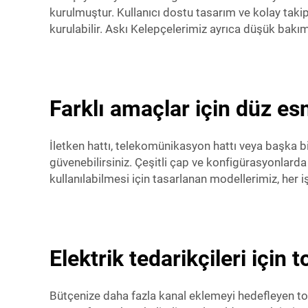
kurulmuştur. Kullanıcı dostu tasarım ve kolay takip
kurulabilir. Askı Kelepçelerimiz ayrıca düşük bakım 
Farklı amaçlar için düz es
İletken hattı, telekomünikasyon hattı veya başka b
güvenebilirsiniz. Çeşitli çap ve konfigürasyonlard
kullanılabilmesi için tasarlanan modellerimiz, her 
Elektrik tedarikçileri içi
Bütçenize daha fazla kanal eklemeyi hedefleyen topt