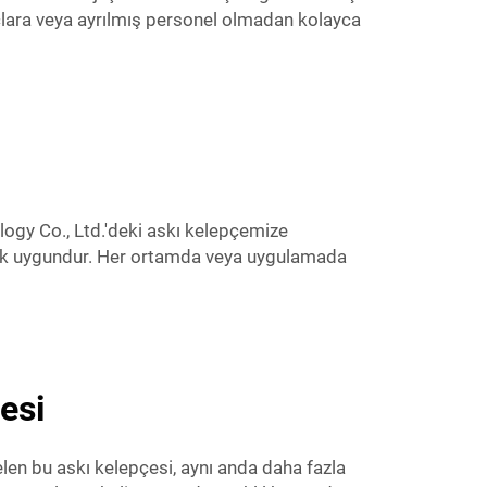
raçlara veya ayrılmış personel olmadan kolayca
logy Co., Ltd.'deki askı kelepçemize
larak uygundur. Her ortamda veya uygulamada
esi
elen bu askı kelepçesi, aynı anda daha fazla