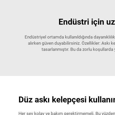
Endüstri için u
Endüstriyel ortamda kullanıldığında dayanıklılı
alırken güven duyabilirsiniz. Özellikler: Ask
tasarlanmıştır. Bu da zorlu koşullarda
Düz askı kelepçesi kullanı
Her şey kolay ve bakım gerektirmemeli. Bu yüzden N