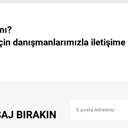
mı?
çin danışmanlarımızla iletişime
SAJ BIRAKIN