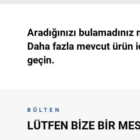
Aradığınızı bulamadınız 
Daha fazla mevcut ürün i
geçin.
BÜLTEN
LÜTFEN BIZE BIR ME