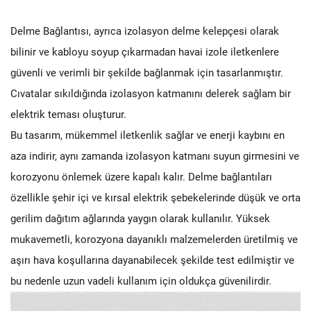
Delme Bağlantısı, ayrıca izolasyon delme kelepçesi olarak
bilinir ve kabloyu soyup çıkarmadan havai izole iletkenlere
güvenli ve verimli bir şekilde bağlanmak için tasarlanmıştır.
Cıvatalar sıkıldığında izolasyon katmanını delerek sağlam bir
elektrik teması oluşturur.
Bu tasarım, mükemmel iletkenlik sağlar ve enerji kaybını en
aza indirir, aynı zamanda izolasyon katmanı suyun girmesini ve
korozyonu önlemek üzere kapalı kalır. Delme bağlantıları
özellikle şehir içi ve kırsal elektrik şebekelerinde düşük ve orta
gerilim dağıtım ağlarında yaygın olarak kullanılır. Yüksek
mukavemetli, korozyona dayanıklı malzemelerden üretilmiş ve
aşırı hava koşullarına dayanabilecek şekilde test edilmiştir ve
bu nedenle uzun vadeli kullanım için oldukça güvenilirdir.