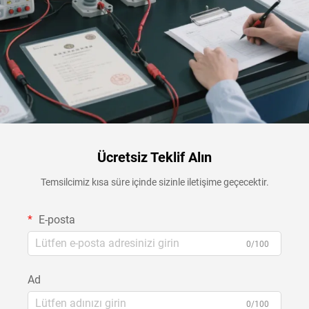
Ücretsiz Teklif Alın
Temsilcimiz kısa süre içinde sizinle iletişime geçecektir.
E-posta
0/100
Ad
0/100