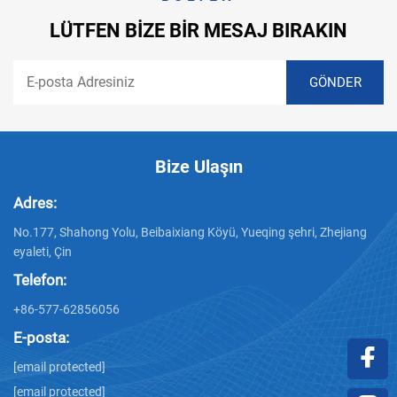
LÜTFEN BIZE BIR MESAJ BIRAKIN
Bize Ulaşın
Adres:
No.177, Shahong Yolu, Beibaixiang Köyü, Yueqing şehri, Zhejiang
eyaleti, Çin
Telefon:
+86-577-62856056
E-posta:
[email protected]
[email protected]