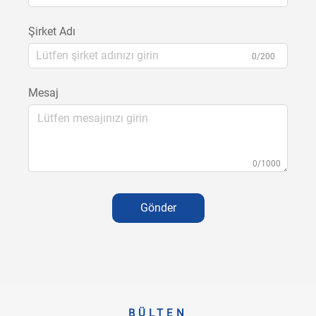
Şirket Adı
0/200
Mesaj
0/1000
Gönder
BÜLTEN