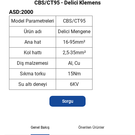
CBS/CT95 - Delici Klemens
ASD:2000
Model Parametreleri
CBS/CT95
Ürün adı
Delici Mengene
Ana hat
16-95mm²
Kol hattı
2,5-35mm²
Diş malzemesi
Al, Cu
Sıkma torku
15Nm
Su altı deneyi
6KV
Sorgu
Genel Bakış
Önerilen Ürünler