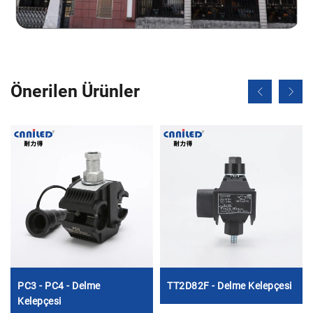
Önerilen Ürünler
PC3 - PC4 - Delme
TT2D82F - Delme Kelepçesi
Kelepçesi