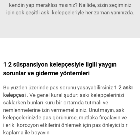
kendin yap meraklısı mısınız? Nailide, sizin seçiminiz
için çok çeşitli askı kelepçeleriyle her zaman yanınızda.
1 2 süspansiyon kelepçesiyle ilgili yaygın
sorunlar ve giderme yöntemleri
Bu yüzden üzerinde pas sorunu yaşayabilirsiniz
1 2 askı
kelepçesi
. Ve genel kural şudur: askı kelepçelerinizi
saklarken bunları kuru bir ortamda tutmalı ve
nemlenmelerine izin vermemelisiniz. Unutmayın, askı
kelepçelerinizde pas görünürse, mutlaka fırçalayın ve
ileriki korozyon etkilerini önlemek için pas önleyici bir
kaplama ile boyayın.