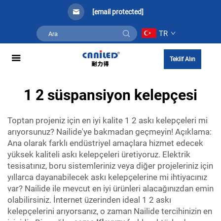
[email protected]
TR
Teklif Alın
1 2 süspansiyon kelepçesi
Toptan projeniz için en iyi kalite 1 2 askı kelepçeleri mi
arıyorsunuz? Nailide'ye bakmadan geçmeyin! Açıklama:
Ana olarak farklı endüstriyel amaçlara hizmet edecek
yüksek kaliteli askı kelepçeleri üretiyoruz. Elektrik
tesisatınız, boru sistemleriniz veya diğer projeleriniz için
yıllarca dayanabilecek askı kelepçelerine mi ihtiyacınız
var? Nailide ile mevcut en iyi ürünleri alacağınızdan emin
olabilirsiniz. İnternet üzerinden ideal 1 2 askı
kelepçelerini arıyorsanız, o zaman Nailide tercihinizin en