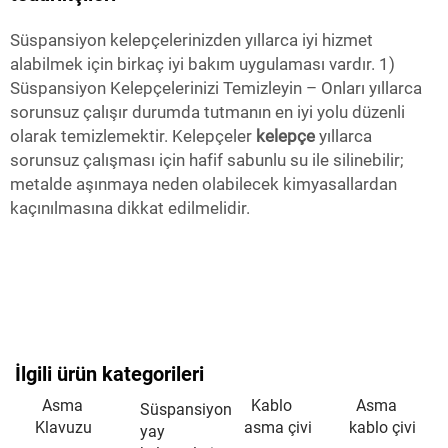
Süspansiyon kelepçelerinizden yıllarca iyi hizmet
alabilmek için birkaç iyi bakım uygulaması vardır. 1)
Süspansiyon Kelepçelerinizi Temizleyin – Onları yıllarca
sorunsuz çalışır durumda tutmanın en iyi yolu düzenli
olarak temizlemektir. Kelepçeler
kelepçe
yıllarca
sorunsuz çalışması için hafif sabunlu su ile silinebilir;
metalde aşınmaya neden olabilecek kimyasallardan
kaçınılmasına dikkat edilmelidir.
İlgili ürün kategorileri
Asma
Kablo
Asma
Süspansiyon
Klavuzu
asma çivi
kablo çivi
yay