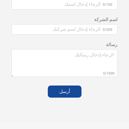
0/100
اسم الشركة
0/200
رسالة
0/1000
أرسل