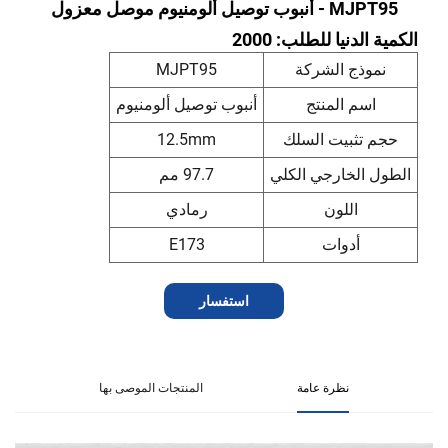
MJPT95 - أنبوب توصيل ألومنيوم موصل معزول
الكمية الدنيا للطلب: 2000
نموذج الشركة
MJPT95
اسم المنتج
أنبوب توصيل ألومنيوم
حجم تثبيت السلك
12.5mm
الطول الخارجي الكلي
97.7 مم
اللون
رمادي
أدوات
E173
استفسار
نظرة عامة
المنتجات الموصى بها