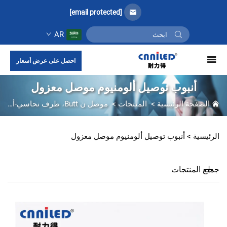
[email protected]
AR
احصل على عرض أسعار
أنبوب توصيل ألومنيوم موصل معزول
الصفحة الرئيسية
>
المنتجات
>
موصل ن Butt، طرف نحاسي-ألمنيومي
الرئيسية >
أنبوب توصيل ألومنيوم موصل معزول
جميع المنتجات