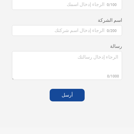
0/100
اسم الشركة
0/200
رسالة
0/1000
أرسل