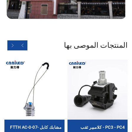
المنتجات الموصى بها
PC3 - PC4 - كلامبير ثقب
مشابك كابل FTTH AC-0-07-