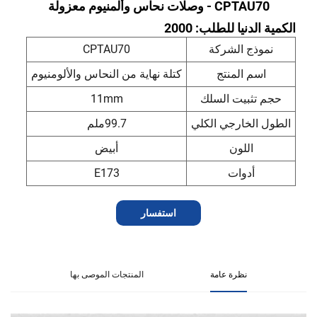
CPTAU70 - وصلات نحاس وألمنيوم معزولة
الكمية الدنيا للطلب: 2000
نموذج الشركة
CPTAU70
اسم المنتج
كتلة نهاية من النحاس والألومنيوم
حجم تثبيت السلك
11mm
الطول الخارجي الكلي
99.7ملم
اللون
أبيض
أدوات
E173
استفسار
نظرة عامة
المنتجات الموصى بها