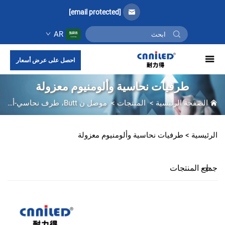
[email protected]
AR
احصل على عرض أسعار
طرفيات نحاسية وألومنيوم معزولة
الصفحة الرئيسية
>
المنتجات
>
موصل ن Butt، طرف نحاسي-ألمنيومي
الرئيسية >
طرفيات نحاسية وألومنيوم معزولة
جميع المنتجات