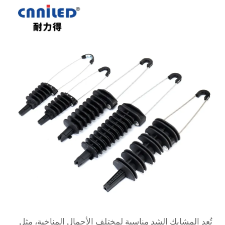
تُعد المشابك الشد مناسبة لمختلف الأحمال المناخية، مثل