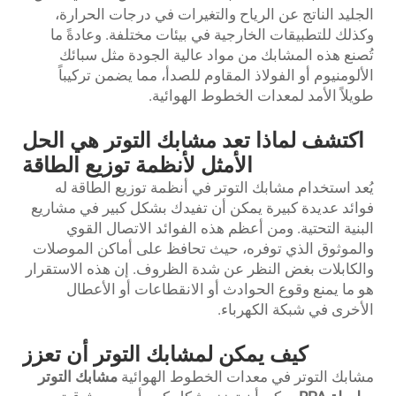
الجليد الناتج عن الرياح والتغيرات في درجات الحرارة،
وكذلك للتطبيقات الخارجية في بيئات مختلفة. وعادةً ما
تُصنع هذه المشابك من مواد عالية الجودة مثل سبائك
الألومنيوم أو الفولاذ المقاوم للصدأ، مما يضمن تركيباً
طويلاً الأمد لمعدات الخطوط الهوائية.
اكتشف لماذا تعد مشابك التوتر هي الحل
الأمثل لأنظمة توزيع الطاقة
يُعد استخدام مشابك التوتر في أنظمة توزيع الطاقة له
فوائد عديدة كبيرة يمكن أن تفيدك بشكل كبير في مشاريع
البنية التحتية. ومن أعظم هذه الفوائد الاتصال القوي
والموثوق الذي توفره، حيث تحافظ على أماكن الموصلات
والكابلات بغض النظر عن شدة الظروف. إن هذه الاستقرار
هو ما يمنع وقوع الحوادث أو الانقطاعات أو الأعطال
الأخرى في شبكة الكهرباء.
كيف يمكن لمشابك التوتر أن تعزز
مشابك التوتر في معدات الخطوط الهوائية
مشابك التوتر