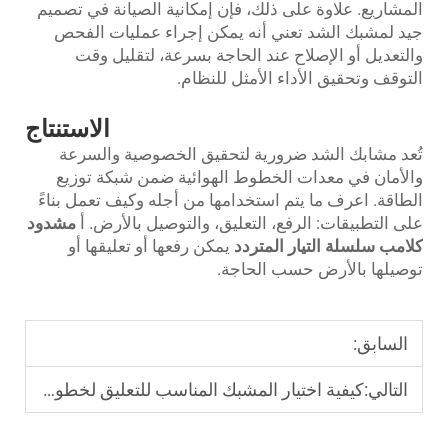
المشاريع. علاوة على ذلك، فإن إمكانية الصيانة في تصميم
جيد لمشبك الشد تعني أنه يمكن إجراء عمليات الفحص
والتعديل أو الإصلاح عند الحاجة بسرعة، لتقليل وقت
التوقف وتحقيق الأداء الأمثل للنظام.
الاستنتاج
تُعد مشابك الشد ضرورية لتحقيق الخصوصية والسرعة
والأمان في معدات الخطوط الهوائية ضمن شبكة توزيع
الطاقة. اعرف ما يتم استخدامها من أجله وكيف تعمل بناءً
على التطبيقات: الرفع، التعليق، والتوصيل بالأرض. أ
مشدود
كلامب سلسلة التيار المتردد
يمكن رفعها أو تعليقها أو
توصيلها بالأرض حسب الحاجة.
السابق:
التالي:
كيفية اختيار المشبك المناسب للتعليق لخطوط نقل الطاقة