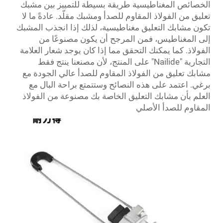
الخصائص المغناطيسية طريقة بسيطة للتمييز بين مشبك
تعليق من الفولاذ المقاوم للصدأ ومشبك مقلّد. عادةً ما لا
تكون مشابك التعليق مغناطيسية، لذلك إذا انجذب المشبك
إلى المغناطيس، فمن المرجح أن يكون مصنوعًا من
الفولاذ. كما يمكنك التحقق مما إذا كان يوجد شعار العلامة
التجارية "Nailide" على المنتج، لأن مصنعنا ينتج فقط
مشابك تعليق من الفولاذ المقاوم للصدأ عالي الجودة مع
برغي. اعتمد على هذه النصائح وستتمتع براحة البال مع
العلم بأن مشابك التعليق الخاصة بك مصنوعة من الفولاذ
المقاوم للصدأ الأصلي