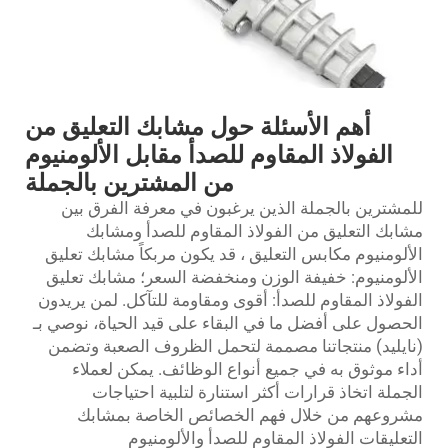
أهم الأسئلة حول مشابك التعليق من
الفولاذ المقاوم للصدأ مقابل الألومنيوم
من المشترين بالجملة
للمشترين بالجملة الذين يرغبون في معرفة الفرق بين
مشابك التعليق من الفولاذ المقاوم للصدأ ومشابك
الألومنيوم
مكابس التعليق
، قد يكون مربكاً مشابك تعليق
الألومنيوم: خفيفة الوزن ومنخفضة السعر؛ مشابك تعليق
الفولاذ المقاوم للصدأ: أقوى ومقاومة للتآكل. لمن يريدون
الحصول على أفضل ما في البقاء على قيد الحياة، نوصي بـ
(نايليد) منتجاتنا مصممة لتحمل الظروف الصعبة وتضمن
أداء موثوق به في جميع أنواع الوظائف. يمكن لعملاء
الجملة اتخاذ قرارات أكثر استنارة لتلبية احتياجات
مشروعهم من خلال فهم الخصائص الخاصة بمشابك
التعليقات الفولاذ المقاوم للصدأ والألومنيوم