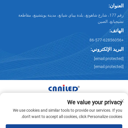
العنوان:
رقم 177، شارع شاهونغ، بلدة بيباي شيانغ، مدينة يويتشينغ، مقاطعة
تشيجيانغ، الصين
الهاتف:
+86-577-62856056
البريد الإلكتروني:
[email protected]
[email protected]
We value your privacy
حقوق النشر © شركة Zhejiang Nailide Power Technology
We use cookies and similar tools to provide our services. If you
المحدودة لتقنية الطاقة. جميع الحقوق محفوظة -
سياسة الخصوصية
don't want to accept all cookies, click Personalize cookies.