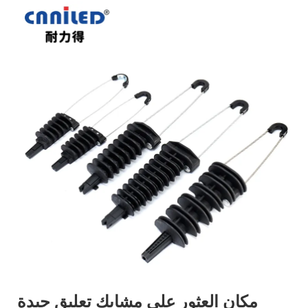
مكان العثور على مشابك تعليق جيدة