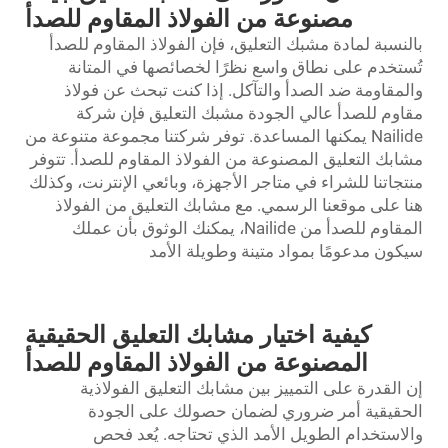
مصنوعة من الفولاذ المقاوم للصدأ
بالنسبة لمادة مشبك التعليق، فإن الفولاذ المقاوم للصدأ
تُستخدم على نطاق واسع نظرًا لخصائصها في المتانة
والمقاومة ضد الصدأ والتآكل. إذا كنت تبحث عن فولاذ
مقاوم للصدأ عالي الجودة
مشبك التعليق
فإن شركة
Nailide يمكنها المساعدة. توفر شركتنا مجموعة متنوعة من
مشابك التعليق المصنوعة من الفولاذ المقاوم للصدأ. تتوفر
منتجاتنا للشراء في متاجر الأجهزة، وبائعي الإنترنت، وكذلك
هنا على موقعنا الرسمي. مع مشابك التعليق من الفولاذ
المقاوم للصدأ من Nailide، يمكنك الوثوق بأن عملك
سيكون مدعومًا بمواد متينة وطويلة الأمد
كيفية اختيار مشابك التعليق الحقيقية
المصنوعة من الفولاذ المقاوم للصدأ
إن القدرة على التمييز بين مشابك التعليق الفولاذية
الحقيقية أمر ضروري لضمان حصولك على الجودة
والاستخدام الطويل الأمد الذي تحتاجه. يُعد فحص