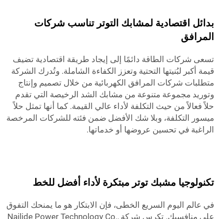
بدائل اقتصادية لمشابك التوتر تناسب شركات
المرافق
تسعى شركات الطاقة دائمًا إلى إيجاد طريقة اقتصادية تضيف
قيمة أكبر لبُنيتها التحتية وتعزز الكفاءة الشاملة. وتُدرك الشركة
متطلبات شركات المرافق الكهربائية من خلال تصميم وإنتاج
وتوريد مجموعة متنوعة من مشابك الشد الرخيصة التي تقدم
حلاً فعالاً من حيث التكلفة لأداء عالي القيمة. كما أنها تمثل حلاً
ميسور التكلفة، وبلا شك الأفضل ضمن فئته للشركات المرخصة
الراغبة في تحسين عروضها أو خدماتها.
تكنولوجيا مشبك توتر مبتكرة لأداء أفضل للخط
في عالم اليوم السريع الخطى، فإن الابتكار هو ما يمنحك التفوق
على منافسيك. تكرس شركة Nailide Power Technology Co.,