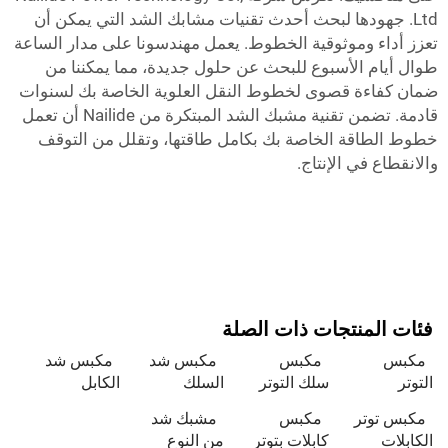
Ltd. جهودها لبحث أحدث تقنيات مشابك الشد التي يمكن أن
تعزز أداء وموثوقية الخطوط. يعمل مهندسونا على مدار الساعة
طوال أيام الأسبوع للبحث عن حلول جديدة، مما يمكننا من
ضمان كفاءة قصوى لخطوط النقل العلوية الخاصة بك لسنوات
قادمة. تضمن تقنية مشبك الشد المبتكرة من Nailide أن تعمل
خطوط الطاقة الخاصة بك بكامل طاقتها، وتقلل من التوقف
والانقطاع في الإنتاج.
فئات المنتجات ذات الصلة
مكبس
مكبس
مكبس شد
مكبس شد
التوتر
سلك التوتر
السلك
الكابل
مكبس توتر
مكبس
مشبك شد
الكابلات
كابلات بتوتر
من النوع