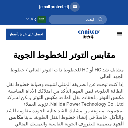
[email protected]
AR
احصل على عرض أسعار
مقابس التوتر للخطوط الجوية
مشابك شد HC أو HD للخطوط ذات التوتر العالي / خطوط
الجهد العالي
إذا كنت تبحث عن الطريقة المثلى لتثبيت وصيانة خطوط نقل
الطاقة العلوية، فمن المهم التأكد من امتلاكك الأداة المناسبة
مكبس التوتر
ملحقات نقل الطاقة
مكبس التوتر
يمكن لشركة
Nailide Power Technology Co., Ltd. تزويد العملاء
بمجموعة متنوعة من مشابك الشد عالية الجودة مقاومة للشد
والتأكل، خاصةً في إنشاء خطوط النقل العلوية. لدينا
مكابس
الجهد
مصممة للظروف الجوية القاسية والتمسك المثالي