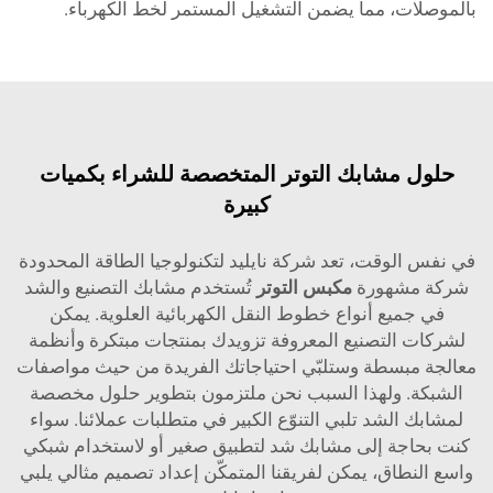
بالموصلات، مما يضمن التشغيل المستمر لخط الكهرباء.
حلول مشابك التوتر المتخصصة للشراء بكميات
كبيرة
في نفس الوقت، تعد شركة نايليد لتكنولوجيا الطاقة المحدودة
شركة مشهورة
مكبس التوتر
تُستخدم مشابك التصنيع والشد
في جميع أنواع خطوط النقل الكهربائية العلوية. يمكن
لشركات التصنيع المعروفة تزويدك بمنتجات مبتكرة وأنظمة
معالجة مبسطة وستلبّي احتياجاتك الفريدة من حيث مواصفات
الشبكة. ولهذا السبب نحن ملتزمون بتطوير حلول مخصصة
لمشابك الشد تلبي التنوّع الكبير في متطلبات عملائنا. سواء
كنت بحاجة إلى مشابك شد لتطبيق صغير أو لاستخدام شبكي
واسع النطاق، يمكن لفريقنا المتمكّن إعداد تصميم مثالي يلبي