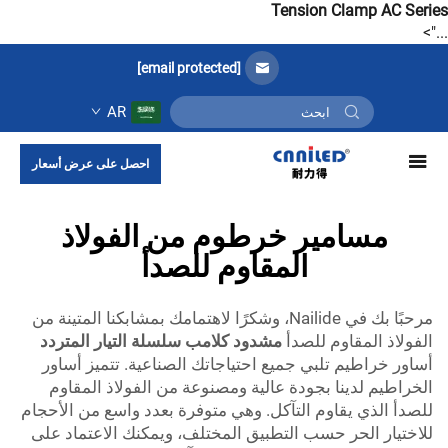
Tension Clamp AC Series
...">
[email protected]
AR
احصل على عرض أسعار
مسامير خرطوم من الفولاذ
المقاوم للصدأ
مرحبًا بك في Nailide، وشكرًا لاهتمامك بمشابكنا المتينة من
الفولاذ المقاوم للصدأ
مشدود كلامب سلسلة التيار المتردد
أساور خراطيم تلبي جميع احتياجاتك الصناعية. تتميز أساور
الخراطيم لدينا بجودة عالية ومصنوعة من الفولاذ المقاوم
للصدأ الذي يقاوم التآكل. وهي متوفرة بعدد واسع من الأحجام
للاختيار الحر حسب التطبيق المختلف، ويمكنك الاعتماد على