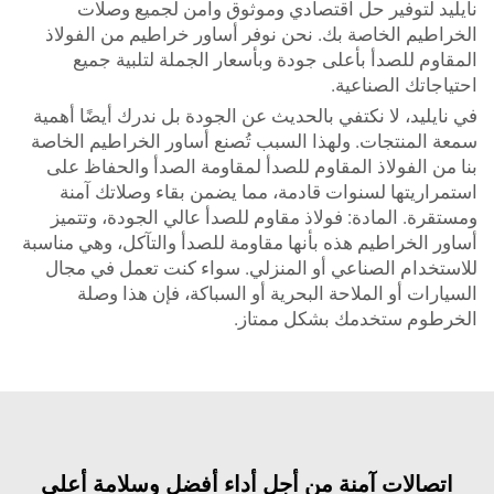
نايليد لتوفير حل اقتصادي وموثوق وآمن لجميع وصلات
الخراطيم الخاصة بك. نحن نوفر أساور خراطيم من الفولاذ
المقاوم للصدأ بأعلى جودة وبأسعار الجملة لتلبية جميع
احتياجاتك الصناعية.
في نايليد، لا نكتفي بالحديث عن الجودة بل ندرك أيضًا أهمية
سمعة المنتجات. ولهذا السبب تُصنع أساور الخراطيم الخاصة
بنا من الفولاذ المقاوم للصدأ لمقاومة الصدأ والحفاظ على
استمراريتها لسنوات قادمة، مما يضمن بقاء وصلاتك آمنة
ومستقرة. المادة: فولاذ مقاوم للصدأ عالي الجودة، وتتميز
أساور الخراطيم هذه بأنها مقاومة للصدأ والتآكل، وهي مناسبة
للاستخدام الصناعي أو المنزلي. سواء كنت تعمل في مجال
السيارات أو الملاحة البحرية أو السباكة، فإن هذا وصلة
الخرطوم ستخدمك بشكل ممتاز.
اتصالات آمنة من أجل أداء أفضل وسلامة أعلى