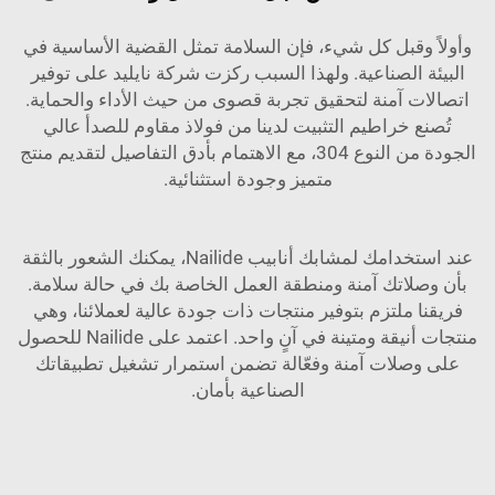
وأولاً وقبل كل شيء، فإن السلامة تمثل القضية الأساسية في
البيئة الصناعية. ولهذا السبب ركزت شركة نايليد على توفير
اتصالات آمنة لتحقيق تجربة قصوى من حيث الأداء والحماية.
تُصنع خراطيم التثبيت لدينا من فولاذ مقاوم للصدأ عالي
الجودة من النوع 304، مع الاهتمام بأدق التفاصيل لتقديم منتج
متميز وجودة استثنائية.
عند استخدامك لمشابك أنابيب Nailide، يمكنك الشعور بالثقة
بأن وصلاتك آمنة ومنطقة العمل الخاصة بك في حالة سلامة.
فريقنا ملتزم بتوفير منتجات ذات جودة عالية لعملائنا، وهي
منتجات أنيقة ومتينة في آنٍ واحد. اعتمد على Nailide للحصول
على وصلات آمنة وفعّالة تضمن استمرار تشغيل تطبيقاتك
الصناعية بأمان.