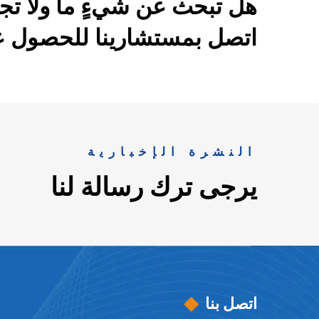
هل تبحث عن شيءٍ ما ولا تج
اتصل بمستشارينا للحصول عل
النشرة الإخبارية
يرجى ترك رسالة لنا
اتصل بنا