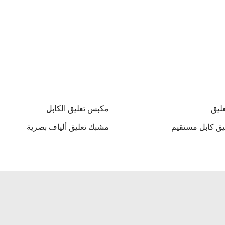
ليق
مكبس تعليق الكابل
ق كابل مستقيم
مشبك تعليق ألياف بصرية