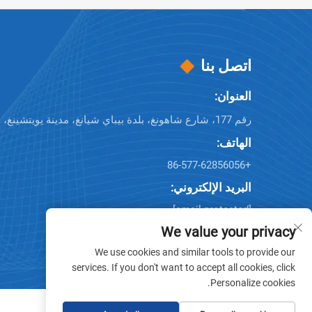
اتصل بنا
العنوان:
رقم 177، شارع شاهونغ، بلدة بيباي شيانغ، مدينة يويتشينغ، مقاطعة تشيجيانغ، الصين
الهاتف:
+86-577-62856056
البريد الإلكتروني:
[email protected]
[email protected]
We value your privacy
We use cookies and similar tools to provide our
services. If you don't want to accept all cookies, click
Personalize cookies.