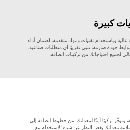
يات كبيرة
قة عالية وباستخدام تقنيات ومواد متقدمة، لضمان أداء
ابط جودة صارمة، تلبي تقريبًا أي متطلبات صناعية.
ثالي لجميع احتياجاتك من تركيبات الطاقة.
لتكون قوية ومتينة، وتوفّر تركيبًا آمنًا لمعداتك. من خطوط الطاقة إلى
تانة وقوة لا مثيل لهما. حافظ على سلامة معداتك بغض النظر عن شدة الاستخدام مع