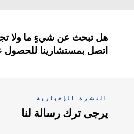
هل تبحث عن شيءٍ ما ولا تج
اتصل بمستشارينا للحصول عل
النشرة الإخبارية
يرجى ترك رسالة لنا