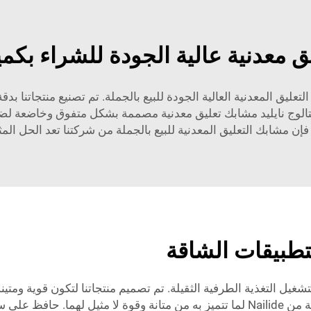
ق معدنية عالية الجودة للشراء بكم
تعليق المعدنية العالية الجودة للبيع بالجملة. تم تصنيع منتجاتنا بد
 كتالوج نايليد مشابك تعليق معدنية مصممة بشكل متفوق وخاضعة لضو
، فإن مشابك التعليق المعدنية للبيع بالجملة من شركتنا تعد الحل الم
لتطبيقات الشاقة
ك التعليق المعدنية من Nailide خصيصًا لتشغيل التغذية الطرفية الثقيلة. تم تصميم منتجاتنا 
أبراج الاتصالات، فإنك تعتمد على مشابك التعليق المعدنية من Nailide لما تتميز به من م