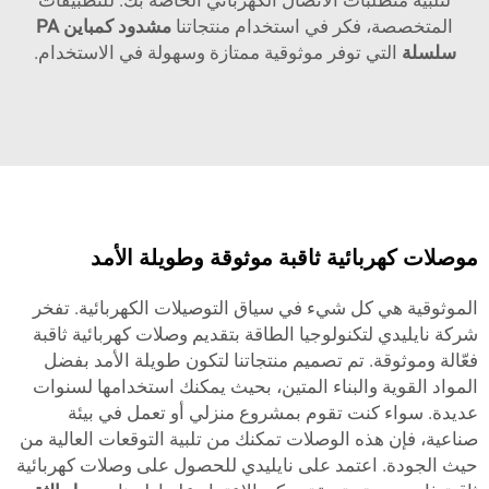
لتلبية متطلبات الاتصال الكهربائي الخاصة بك. للتطبيقات
المتخصصة، فكر في استخدام منتجاتنا
مشدود كمباين PA
سلسلة
التي توفر موثوقية ممتازة وسهولة في الاستخدام.
موصلات كهربائية ثاقبة موثوقة وطويلة الأمد
الموثوقية هي كل شيء في سياق التوصيلات الكهربائية. تفخر
شركة نايليدي لتكنولوجيا الطاقة بتقديم وصلات كهربائية ثاقبة
فعّالة وموثوقة. تم تصميم منتجاتنا لتكون طويلة الأمد بفضل
المواد القوية والبناء المتين، بحيث يمكنك استخدامها لسنوات
عديدة. سواء كنت تقوم بمشروع منزلي أو تعمل في بيئة
صناعية، فإن هذه الوصلات تمكنك من تلبية التوقعات العالية من
حيث الجودة. اعتمد على نايليدي للحصول على وصلات كهربائية