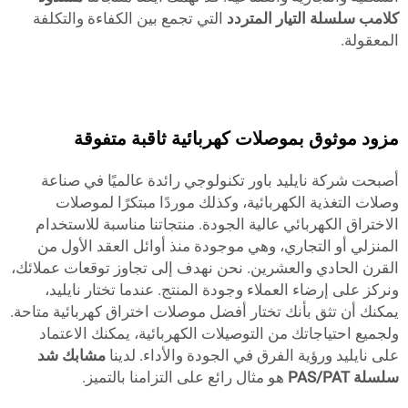
كلامب سلسلة التيار المتردد
التي تجمع بين الكفاءة والتكلفة
المعقولة.
مزود موثوق بموصلات كهربائية ثاقبة متفوقة
أصبحت شركة نايليد باور تكنولوجي رائدة عالميًا في صناعة
وصلات التغذية الكهربائية، وكذلك موردًا مبتكرًا لموصلات
الاختراق الكهربائي عالية الجودة. منتجاتنا مناسبة للاستخدام
المنزلي أو التجاري، وهي موجودة منذ أوائل العقد الأول من
القرن الحادي والعشرين. نحن نهدف إلى تجاوز توقعات عملائك،
ونركز على إرضاء العملاء وجودة المنتج. عندما تختار نايليد،
يمكنك أن تثق بأنك تختار أفضل موصلات اختراق كهربائية متاحة.
ولجميع احتياجاتك من التوصيلات الكهربائية، يمكنك الاعتماد
على نايليد ورؤية الفرق في الجودة والأداء. لدينا
مشابك شد
سلسلة PAS/PAT
هو مثال رائع على التزامنا بالتميز.