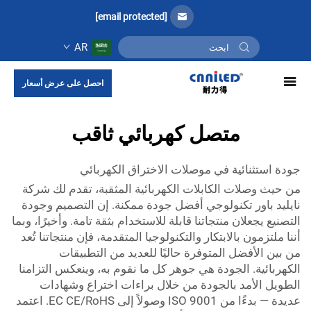
[email protected]
AR
احصل على عرض أسعار
متصل كهربائي ثاقب
جودة استثنائية في موصلات الاختراق الكهربائي
من حيث وصلات الكابلات الكهربائية المثقبة، تقدم لك شركة
نايليد باور تكنولوجي أفضل جودة ممكنة. إن التصميم وجودة
التصنيع يجعلان منتجاتنا قابلة للاستخدام بثقة تامة. وأخيرًا، وبما
أننا ملتزمون بالابتكار والتكنولوجيا المتقدمة، فإن منتجاتنا تُعد
من بين الأفضل المتوفرة حاليًا للعديد من التطبيقات
الكهربائية. الجودة هي جوهر كل ما نقوم به، وينعكس التزامنا
الطويل الأمد بالجودة من خلال براءات اختراع وشهادات
عديدة — بدءًا من ISO 9001 وصولاً إلى EC CE/RoHS. اعتمد