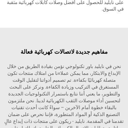
على نايليد للحصول على أفضل وصلات كابلات كهربائية مثقبة
في السوق.
مفاهيم جديدة لاتصالات كهربائية فعالة
نحن في نايليد باور تكنولوجي نؤمن بقيادة الطريق من خلال
الإبداع والابتكار، مما يمكن عملاءنا من امتلاك منتجات تكون
متصلة كهربائيًا بكفاءة. تم تصميم أدواتنا لتقليل الوقت
المستغرق في التركيب وزيادة الكفاءة. ونركز على البحث
والتطوير، ما يعني أننا نتابع باستمرار التكنولوجيات الجديدة
لتحسين أداء موصلات الثقب الكهربائية لدينا. نحن ملتزمون
بالبقاء خطوة أمام الآخرين – سواءً كانت أحدث تقنيات
التصنيع الذكية أو المواد المتطورة، فإننا نحرص على ضمان
تقدمنا في المقدمة. نايليد - ريكون على منتجات ذات إبداع عالٍ