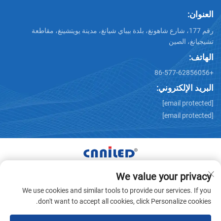
العنوان:
رقم 177، شارع شاهونغ، بلدة بيباي شيانغ، مدينة يويتشينغ، مقاطعة
تشيجيانغ، الصين
الهاتف:
+86-577-62856056
البريد الإلكتروني:
[email protected]
[email protected]
We value your privacy
حقوق النشر © شركة Zhejiang Nailide Power Technology
We use cookies and similar tools to provide our services. If you
المحدودة لتقنية الطاقة. جميع الحقوق محفوظة -
سياسة الخصوصية
don't want to accept all cookies, click Personalize cookies.