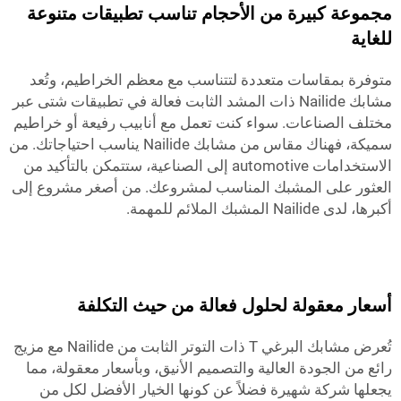
مجموعة كبيرة من الأحجام تناسب تطبيقات متنوعة
للغاية
متوفرة بمقاسات متعددة لتتناسب مع معظم الخراطيم، وتُعد
مشابك Nailide ذات المشد الثابت فعالة في تطبيقات شتى عبر
مختلف الصناعات. سواء كنت تعمل مع أنابيب رفيعة أو خراطيم
سميكة، فهناك مقاس من مشابك Nailide يناسب احتياجاتك. من
الاستخدامات automotive إلى الصناعية، ستتمكن بالتأكيد من
العثور على المشبك المناسب لمشروعك. من أصغر مشروع إلى
أكبرها، لدى Nailide المشبك الملائم للمهمة.
أسعار معقولة لحلول فعالة من حيث التكلفة
تُعرض مشابك البرغي T ذات التوتر الثابت من Nailide مع مزيج
رائع من الجودة العالية والتصميم الأنيق، وبأسعار معقولة، مما
يجعلها شركة شهيرة فضلاً عن كونها الخيار الأفضل لكل من