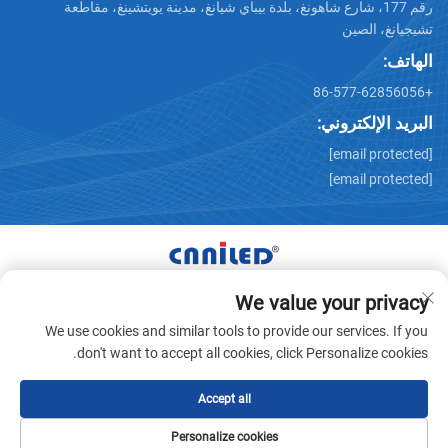
رقم 177، شارع شاهونغ، بلدة بيباي شيانغ، مدينة يويتشينغ، مقاطعة
تشيجيانغ، الصين
الهاتف:
+86-577-62856056
البريد الإلكتروني:
[email protected]
[email protected]
We value your privacy
حقوق النشر © شركة Zhejiang Nailide Power Technology
We use cookies and similar tools to provide our services. If you
المحدودة لتقنية الطاقة. جميع الحقوق محفوظة -
سياسة الخصوصية
don't want to accept all cookies, click Personalize cookies.
Accept all
Personalize cookies