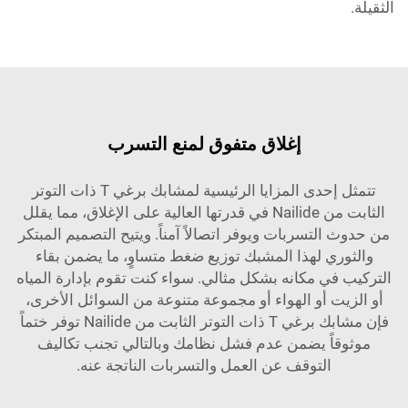
الثقيلة.
إغلاق متفوق لمنع التسرب
تتمثل إحدى المزايا الرئيسية لمشابك برغي T ذات التوتر
الثابت من Nailide في قدرتها العالية على الإغلاق، مما يقلل
من حدوث التسربات ويوفر اتصالاً آمناً. ويتيح التصميم المبتكر
والثوري لهذا المشبك توزيع ضغط متساوٍ، ما يضمن بقاء
التركيب في مكانه بشكل مثالي. سواء كنت تقوم بإدارة المياه
أو الزيت أو الهواء أو مجموعة متنوعة من السوائل الأخرى،
فإن مشابك برغي T ذات التوتر الثابت من Nailide توفر ختماً
موثوقاً يضمن عدم فشل نظامك وبالتالي تجنب تكاليف
التوقف عن العمل والتسربات الناتجة عنه.