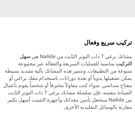
تركيب سريع وفعال
مشابك برغي T ذات التوتر الثابت من Nailide هي
سهل
التركيب
مناسبة للعمليات السريعة والفعالة عبر مجموعة
متنوعة من التطبيقات. وتتميز هذه المشابك بآلية تشديد بسيطة
يمكن تشغيلها يدوياً أو بعدة دورانات باستخدام مفك براغي أو
مفتاح سداسي. سواء كنت مقاولاً محترفاً أو شخصاً يقوم بأعمال
الصيانة بنفسه، فإن سلسلة مشابك برغي T ذات التوتر الثابت
من Nailide ستجعل تأمين معداتك وأجهزة التثبيت أسهل بكثير
مقارنة بالوسائل التقليدية الأخرى.