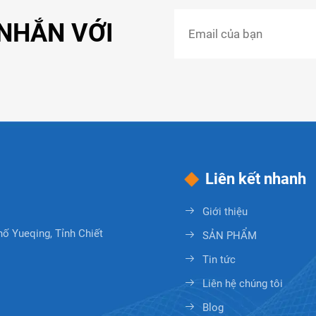
 NHẮN VỚI
Liên kết nhanh
Giới thiệu
hố Yueqing, Tỉnh Chiết
SẢN PHẨM
Tin tức
Liên hệ chúng tôi
Blog