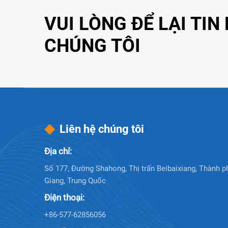
VUI LÒNG ĐỂ LẠI TIN
CHÚNG TÔI
Liên hệ chúng tôi
Địa chỉ:
Số 177, Đường Shahong, Thị trấn Beibaixiang, Thành p
Giang, Trung Quốc
Điện thoại:
+86-577-62856056