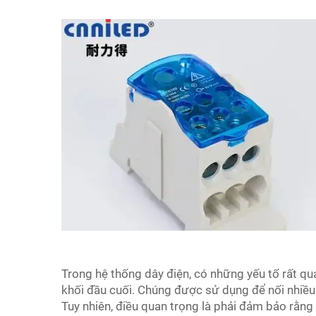
Trong hệ thống dây điện, có những yếu tố rất q
khối đầu cuối. Chúng được sử dụng để nối nhiều 
Tuy nhiên, điều quan trọng là phải đảm bảo rằng