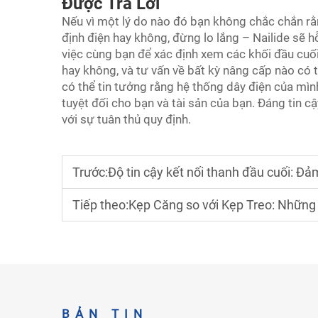
Được Trả Lời
Nếu vì một lý do nào đó bạn không chắc chắn r
định điện hay không, đừng lo lắng – Nailide sẽ h
việc cùng bạn để xác định xem các khối đầu cuố
hay không, và tư vấn về bất kỳ nâng cấp nào có t
có thể tin tưởng rằng hệ thống dây điện của mìn
tuyệt đối cho bạn và tài sản của bạn. Đáng tin 
với sự tuân thủ quy định.
Trước:
Độ tin cậy kết nối thanh đầu cuối: Đ
Tiếp theo:
Kẹp Căng so với Kẹp Treo: Những
BẢN TIN