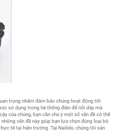
t quan trọng nhằm đảm bảo chúng hoạt động tốt
được sử dụng trong hệ thống điện để nối dây mà
 cậy của chúng, bạn cần chú ý một số vấn đề có thể
ết những vấn đề này giúp bạn lựa chọn đúng loại bộ
ực tế tại hiện trường. Tại Nailide, chúng tôi sản