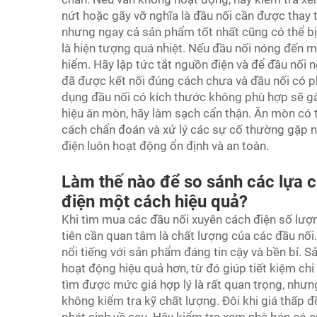
nứt hoặc gãy vỡ nghĩa là đầu nối cần được thay t
nhưng ngay cả sản phẩm tốt nhất cũng có thể bị
là hiện tượng quá nhiệt. Nếu đầu nối nóng đến 
hiểm. Hãy lập tức tắt nguồn điện và để đầu nối 
đã được kết nối đúng cách chưa và đầu nối có p
dụng đầu nối có kích thước không phù hợp sẽ gây
hiệu ăn mòn, hãy làm sạch cẩn thận. Ăn mòn có 
cách chẩn đoán và xử lý các sự cố thường gặp n
điện luôn hoạt động ổn định và an toàn.
Làm thế nào để so sánh các lựa 
điện một cách hiệu quả?
Khi tìm mua các đầu nối xuyên cách điện số lượn
tiên cần quan tâm là chất lượng của các đầu nối
nổi tiếng với sản phẩm đáng tin cậy và bền bỉ. S
hoạt động hiệu quả hơn, từ đó giúp tiết kiệm chi 
tìm được mức giá hợp lý là rất quan trọng, như
không kiểm tra kỹ chất lượng. Đôi khi giá thấp 