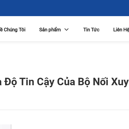
ề Chúng Tôi
Sản phẩm
Tin Tức
Liên Hệ
 Độ Tin Cậy Của Bộ Nối Xu