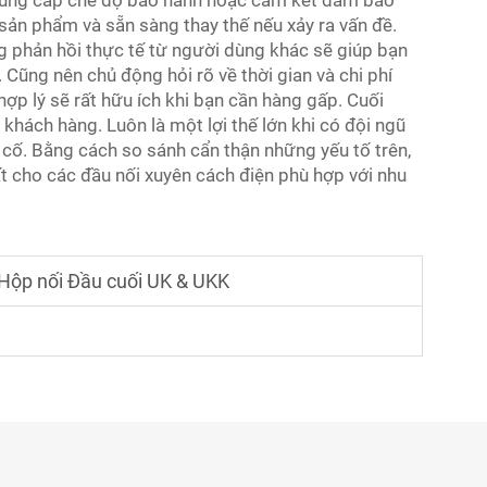
 cung cấp chế độ bảo hành hoặc cam kết đảm bảo
sản phẩm và sẵn sàng thay thế nếu xảy ra vấn đề.
g phản hồi thực tế từ người dùng khác sẽ giúp bạn
 Cũng nên chủ động hỏi rõ về thời gian và chi phí
hợp lý sẽ rất hữu ích khi bạn cần hàng gấp. Cuối
khách hàng. Luôn là một lợi thế lớn khi có đội ngũ
 cố. Bằng cách so sánh cẩn thận những yếu tố trên,
t cho các đầu nối xuyên cách điện phù hợp với nhu
Hộp nối Đầu cuối UK & UKK