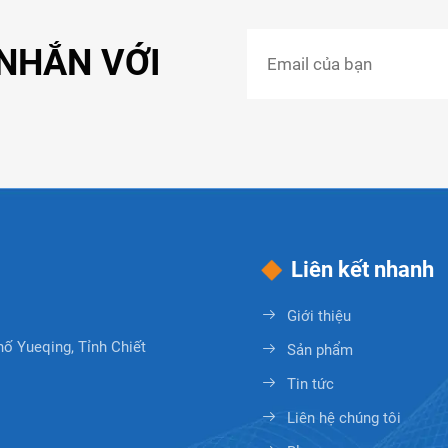
 NHẮN VỚI
Liên kết nhanh
Giới thiệu
hố Yueqing, Tỉnh Chiết
Sản phẩm
Tin tức
Liên hệ chúng tôi