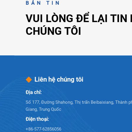
BẢN TIN
VUI LÒNG ĐỂ LẠI TIN
CHÚNG TÔI
Liên hệ chúng tôi
Địa chỉ:
Số 177, Đường Shahong, Thị trấn Beibaixiang, Thành p
Giang, Trung Quốc
Điện thoại:
+86-577-62856056