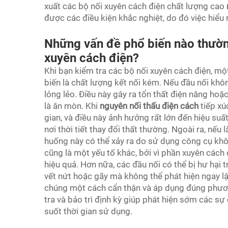
xuất các bộ nối xuyên cách điện chất lượng cao
được các điều kiện khắc nghiệt, do đó việc hiểu 
Những vấn đề phổ biến nào thường
xuyên cách điện?
Khi bạn kiểm tra các bộ nối xuyên cách điện, mộ
biến là chất lượng kết nối kém. Nếu đầu nối khô
lỏng lẻo. Điều này gây ra tổn thất điện năng hoặ
là ăn mòn. Khi
nguyên nối thấu điện cách
tiếp xú
gian, và điều này ảnh hưởng rất lớn đến hiệu su
nơi thời tiết thay đổi thất thường. Ngoài ra, nếu
huống này có thể xảy ra do sử dụng công cụ khôn
cũng là một yếu tố khác, bởi vì phần xuyên cách
hiệu quả. Hơn nữa, các đầu nối có thể bị hư hại 
vết nứt hoặc gãy mà không thể phát hiện ngay lập
chúng một cách cẩn thận và áp dụng đúng phươn
tra và bảo trì định kỳ giúp phát hiện sớm các sự 
suốt thời gian sử dụng.