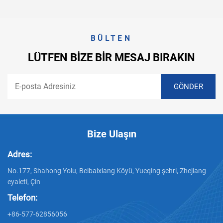
BÜLTEN
LÜTFEN BIZE BIR MESAJ BIRAKIN
Bize Ulaşın
Adres:
No.177, Shahong Yolu, Beibaixiang Köyü, Yueqing şehri, Zhejiang
eyaleti, Çin
Telefon:
+86-577-62856056