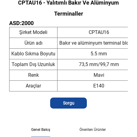
CPTAU16 - Yalıtımlı Bakır Ve Alüminyum
Terminaller
ASD:2000
Şirket Modeli
CPTAU16
Ürün adı
Bakır ve alüminyum terminal bloklar
Kablo Sıkma Boyutu
5.5 mm
Toplam Dış Uzunluk
73,5 mm/99,7 mm
Renk
Mavi
Araçlar
E140
Sorgu
Genel Bakış
Önerilen Ürünler