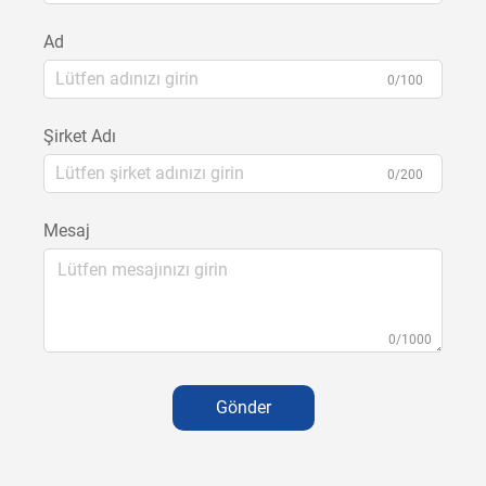
Ad
0/100
Şirket Adı
0/200
Mesaj
0/1000
Gönder