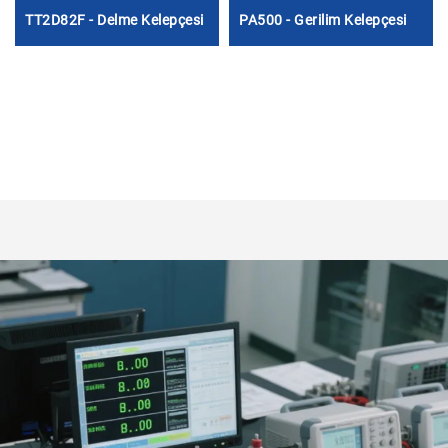
TT2D82F - Delme Kelepçesi
PA500 - Gerilim Kelepçesi