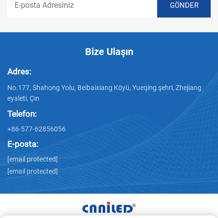
Bize Ulaşın
Adres:
No.177, Shahong Yolu, Beibaixiang Köyü, Yueqing şehri, Zhejiang
eyaleti, Çin
Telefon:
+86-577-62856056
E-posta:
[email protected]
[email protected]