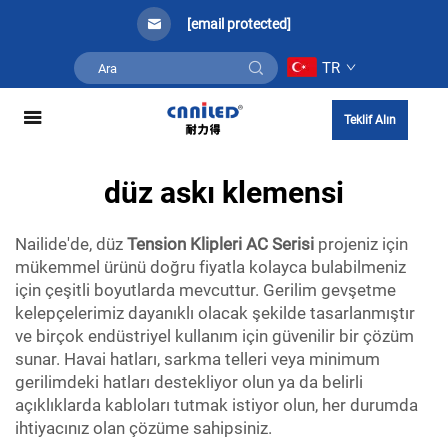
[email protected]
TR
Teklif Alın
düz askı klemensi
Nailide'de, düz
Tension Klipleri AC Serisi
projeniz için
mükemmel ürünü doğru fiyatla kolayca bulabilmeniz
için çeşitli boyutlarda mevcuttur. Gerilim gevşetme
kelepçelerimiz dayanıklı olacak şekilde tasarlanmıştır
ve birçok endüstriyel kullanım için güvenilir bir çözüm
sunar. Havai hatları, sarkma telleri veya minimum
gerilimdeki hatları destekliyor olun ya da belirli
açıklıklarda kabloları tutmak istiyor olun, her durumda
ihtiyacınız olan çözüme sahipsiniz.