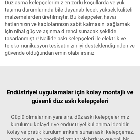
Düz asma kelepçelerimiz en zorlu koşullarda ve yük
taşıma durumlarında bile dayanabilecek yüksek kaliteli
malzemelerden üretilmiştir. Bu kelepçeler, havai
hatlarınızın ve kablolarınızın sabit kalmasını sağlamak
için nihai güç ve aşınma direnci sunacak şekilde
tasarlanmıştır! Nailide askı kelepçeleri ile elektrik ve
telekomünikasyon tesisatınızın iyi desteklendiğinden ve
güvende olduğundan emin olabilirsiniz.
Endüstriyel uygulamalar için kolay montajlı ve
güvenli düz askı kelepçeleri
Güçlü olmalarının yanı sıra, düz askı kelepçelerimiz
kurulumu kolaydır ve endüstriyel kullanıma idealdir.
Kolay ve pratik kurulum imkanı sunan askı kelepçemiz,
zamanınızı ve enerjinizi azaltarak hızlı ve güvenli bir