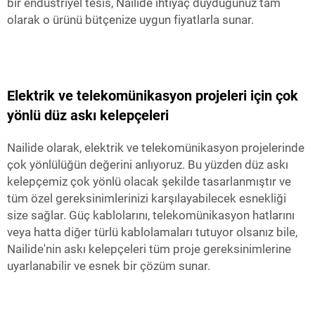
bir endüstriyel tesis, Nailide ihtiyaç duyduğunuz tam
olarak o ürünü bütçenize uygun fiyatlarla sunar.
Elektrik ve telekomünikasyon projeleri için çok
yönlü düz askı kelepçeleri
Nailide olarak, elektrik ve telekomünikasyon projelerinde
çok yönlülüğün değerini anlıyoruz. Bu yüzden düz askı
kelepçemiz çok yönlü olacak şekilde tasarlanmıştır ve
tüm özel gereksinimlerinizi karşılayabilecek esnekliği
size sağlar. Güç kablolarını, telekomünikasyon hatlarını
veya hatta diğer türlü kablolamaları tutuyor olsanız bile,
Nailide'nin askı kelepçeleri tüm proje gereksinimlerine
uyarlanabilir ve esnek bir çözüm sunar.