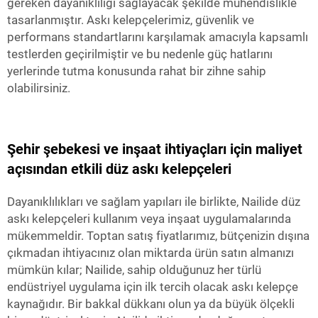
gereken dayanıklılığı sağlayacak şekilde mühendislikle
tasarlanmıştır. Askı kelepçelerimiz, güvenlik ve
performans standartlarını karşılamak amacıyla kapsamlı
testlerden geçirilmiştir ve bu nedenle güç hatlarını
yerlerinde tutma konusunda rahat bir zihne sahip
olabilirsiniz.
Şehir şebekesi ve inşaat ihtiyaçları için maliyet
açısından etkili düz askı kelepçeleri
Dayanıklılıkları ve sağlam yapıları ile birlikte, Nailide düz
askı kelepçeleri kullanım veya inşaat uygulamalarında
mükemmeldir. Toptan satış fiyatlarımız, bütçenizin dışına
çıkmadan ihtiyacınız olan miktarda ürün satın almanızı
mümkün kılar; Nailide, sahip olduğunuz her türlü
endüstriyel uygulama için ilk tercih olacak askı kelepçe
kaynağıdır. Bir bakkal dükkanı olun ya da büyük ölçekli