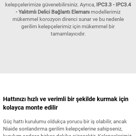
kelepçelerimize güvenebilirsiniz. Ayrıca,
IPC3.3 - IPC3.4
- Yalıtımlı Delici Bağlantı Elemanı
modellerimiz
mükemmel korozyon direnci sunar ve bu nedenle
gerilim kelepçelerimiz için mükemmel bir
tamamlayıcıdır.
Hattınızı hızlı ve verimli bir şekilde kurmak için
kolayca monte edilir
Güç hattı kurulumu oldukça yorucu bir iş olabilir, ancak
Niaide sonlandırma gerilim kelepçelerine sahipseniz,
kurulum sadece birkaç dakika sürecektir. Kelepçelerimiz