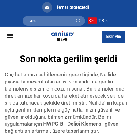
[email protected]
TR
Teklif Alın
Son nokta gerilim şeridi
Güç hatlarınızı sabitlemeniz gerektiğinde, Nailide
piyasada mevcut olan en iyi sonlandırma gerilim
klempleriyle sizin için çözüm sunar. Bu klempler, güç
direklerinize her koşulda hareket etmeyecek şekilde
sıkıca tutunacak şekilde üretilmiştir. Nailide'nin kapalı
uçlu gerilim klempleri ile güç hatlarınızın güvenli ve
güvenilir olduğunu bilmeniz mümkündür. Belirli
uygulamalar için
HWPG-B - Delici Klemens
, güvenli
bağlantıları artırmak üzere tasarlanmıştır.