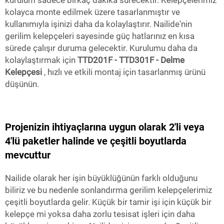
kolayca monte edilmek üzere tasarlanmıştır ve
kullanımıyla işinizi daha da kolaylaştırır. Nailide'nin
gerilim kelepçeleri sayesinde güç hatlarınız en kısa
sürede çalışır duruma gelecektir. Kurulumu daha da
kolaylaştırmak için
TTD201F - TTD301F - Delme
Kelepçesi
, hızlı ve etkili montaj için tasarlanmış ürünü
düşünün.
Projenizin ihtiyaçlarına uygun olarak 2'li veya
4'lü paketler halinde ve çeşitli boyutlarda
mevcuttur
Nailide olarak her işin büyüklüğünün farklı olduğunu
biliriz ve bu nedenle sonlandırma gerilim kelepçelerimiz
çeşitli boyutlarda gelir. Küçük bir tamir işi için küçük bir
kelepçe mi yoksa daha zorlu tesisat işleri için daha