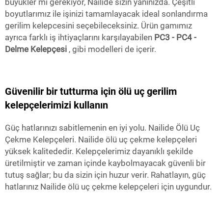
büyükler mi gerekiyor, Nailide sizin yanınızda. Çeşitli
boyutlarımız ile işinizi tamamlayacak ideal sonlandırma
gerilim kelepcesini seçebileceksiniz. Ürün gamımız
ayrıca farklı iş ihtiyaçlarını karşılayabilen
PC3 - PC4 -
Delme Kelepçesi
, gibi modelleri de içerir.
Güvenilir bir tutturma için ölü uç gerilim
kelepçelerimizi kullanın
Güç hatlarınızı sabitlemenin en iyi yolu. Nailide Ölü Uç
Çekme Kelepçeleri. Nailide ölü uç çekme kelepçeleri
yüksek kalitededir. Kelepçelerimiz dayanıklı şekilde
üretilmiştir ve zaman içinde kaybolmayacak güvenli bir
tutuş sağlar; bu da sizin için huzur verir. Rahatlayın, güç
hatlarınız Nailide ölü uç çekme kelepçeleri için uygundur.