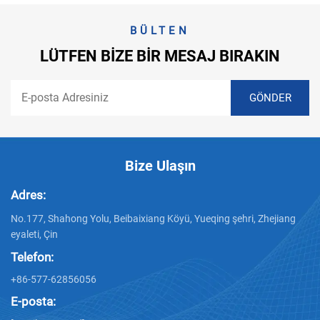
BÜLTEN
LÜTFEN BIZE BIR MESAJ BIRAKIN
Bize Ulaşın
Adres:
No.177, Shahong Yolu, Beibaixiang Köyü, Yueqing şehri, Zhejiang
eyaleti, Çin
Telefon:
+86-577-62856056
E-posta: