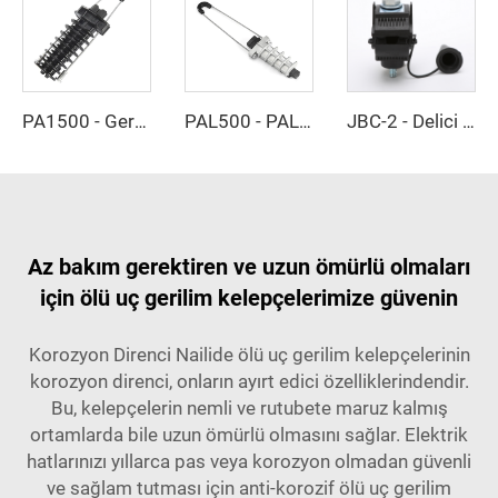
PA1500 - Gerilim Kelepçesi
PAL500 - PAL1000 - Gerilim Kelepçesi
JBC-2 - Delici Kelepçe
Az bakım gerektiren ve uzun ömürlü olmaları
için ölü uç gerilim kelepçelerimize güvenin
Korozyon Direnci Nailide ölü uç gerilim kelepçelerinin
korozyon direnci, onların ayırt edici özelliklerindendir.
Bu, kelepçelerin nemli ve rutubete maruz kalmış
ortamlarda bile uzun ömürlü olmasını sağlar. Elektrik
hatlarınızı yıllarca pas veya korozyon olmadan güvenli
ve sağlam tutması için anti-korozif ölü uç gerilim