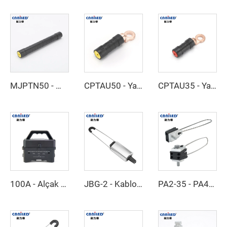
MJPTN50 - MJPTN
CPTAU50 - Yalıtımlı Bakır ve Alüminyum Terminaller
CPTAU35 - Yalıtımlı Bakır ve Alüminyum Terminaller
100A - Alçak Gerilim Sigortası
JBG-2 - Kablo Kelepçesi
PA2-35 - PA4-35 - Kablo Kelepçesi