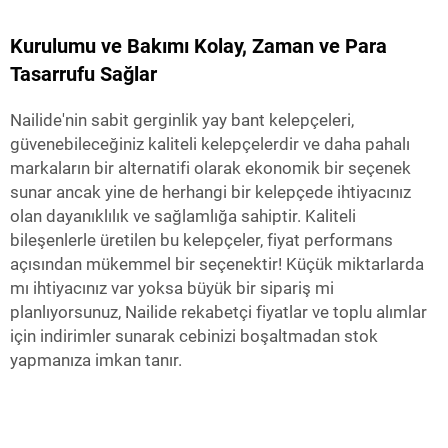
Kurulumu ve Bakımı Kolay, Zaman ve Para
Tasarrufu Sağlar
Nailide'nin sabit gerginlik yay bant kelepçeleri,
güvenebileceğiniz kaliteli kelepçelerdir ve daha pahalı
markaların bir alternatifi olarak ekonomik bir seçenek
sunar ancak yine de herhangi bir kelepçede ihtiyacınız
olan dayanıklılık ve sağlamlığa sahiptir. Kaliteli
bileşenlerle üretilen bu kelepçeler, fiyat performans
açısından mükemmel bir seçenektir! Küçük miktarlarda
mı ihtiyacınız var yoksa büyük bir sipariş mi
planlıyorsunuz, Nailide rekabetçi fiyatlar ve toplu alımlar
için indirimler sunarak cebinizi boşaltmadan stok
yapmanıza imkan tanır.