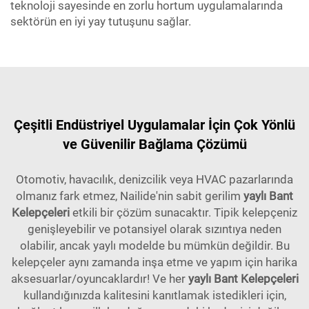
teknoloji sayesinde en zorlu hortum uygulamalarında
sektörün en iyi yay tutuşunu sağlar.
Çeşitli Endüstriyel Uygulamalar İçin Çok Yönlü
ve Güvenilir Bağlama Çözümü
Otomotiv, havacılık, denizcilik veya HVAC pazarlarında
olmanız fark etmez, Nailide'nin sabit gerilim
yaylı Bant
Kelepçeleri
etkili bir çözüm sunacaktır. Tipik kelepçeniz
genişleyebilir ve potansiyel olarak sızıntıya neden
olabilir, ancak yaylı modelde bu mümkün değildir. Bu
kelepçeler aynı zamanda inşa etme ve yapım için harika
aksesuarlar/oyuncaklardır! Ve her
yaylı Bant Kelepçeleri
kullandığınızda kalitesini kanıtlamak istedikleri için,