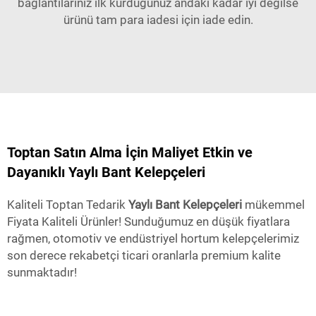
bağlantılarınız ilk kurduğunuz andaki kadar iyi değilse
ürünü tam para iadesi için iade edin.
Toptan Satın Alma İçin Maliyet Etkin ve
Dayanıklı Yaylı Bant Kelepçeleri
Kaliteli Toptan Tedarik
Yaylı Bant Kelepçeleri
mükemmel
Fiyata Kaliteli Ürünler! Sunduğumuz en düşük fiyatlara
rağmen, otomotiv ve endüstriyel hortum kelepçelerimiz
son derece rekabetçi ticari oranlarla premium kalite
sunmaktadır!