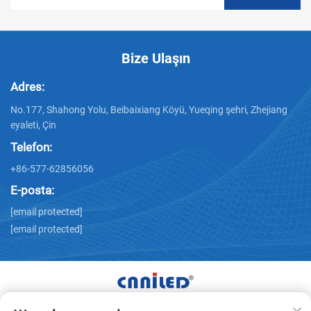
Bize Ulaşın
Adres:
No.177, Shahong Yolu, Beibaixiang Köyü, Yueqing şehri, Zhejiang
eyaleti, Çin
Telefon:
+86-577-62856056
E-posta:
[email protected]
[email protected]