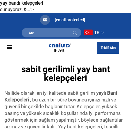
yay bandı kelepçeleri
sunuyoruz, &...">
[email protected]
TR
Teklif Alın
sabit gerilimli yay bant
kelepçeleri
Nailide olarak, en iyi kalitede sabit gerilim
yaylı Bant
Kelepçeleri
, bu uzun bir süre boyunca işinizi hızlı ve
güvenli bir şekilde bağlanır tutar. Kelepçeler, yüksek
basınç ve yüksek sıcaklık koşullarında iyi performans
göstermek için sağlam yapılmıştır, böylece bağlantılar
sızmaz ve güvenilir kalır. Yay bant kelepçeleri, tescilli