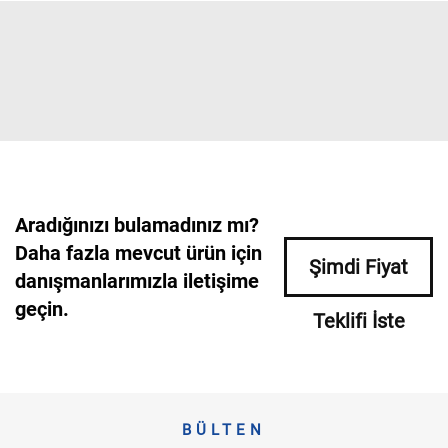
Aradığınızı bulamadınız mı?
Daha fazla mevcut ürün için
Şimdi Fiyat
danışmanlarımızla iletişime
geçin.
Teklifi İste
BÜLTEN