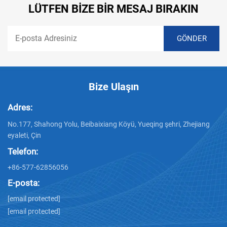
LÜTFEN BIZE BIR MESAJ BIRAKIN
Bize Ulaşın
Adres:
No.177, Shahong Yolu, Beibaixiang Köyü, Yueqing şehri, Zhejiang
eyaleti, Çin
Telefon:
+86-577-62856056
E-posta:
[email protected]
[email protected]