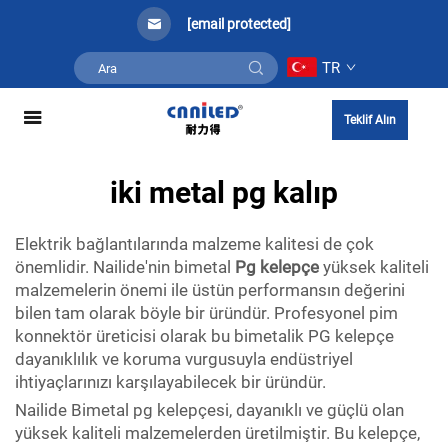
[email protected]
TR
Teklif Alın
iki metal pg kalıp
Elektrik bağlantılarında malzeme kalitesi de çok
önemlidir. Nailide'nin bimetal
Pg kelepçe
yüksek kaliteli
malzemelerin önemi ile üstün performansın değerini
bilen tam olarak böyle bir üründür. Profesyonel pim
konnektör üreticisi olarak bu bimetalik PG kelepçe
dayanıklılık ve koruma vurgusuyla endüstriyel
ihtiyaçlarınızı karşılayabilecek bir üründür.
Nailide Bimetal pg kelepçesi, dayanıklı ve güçlü olan
yüksek kaliteli malzemelerden üretilmiştir. Bu kelepçe,