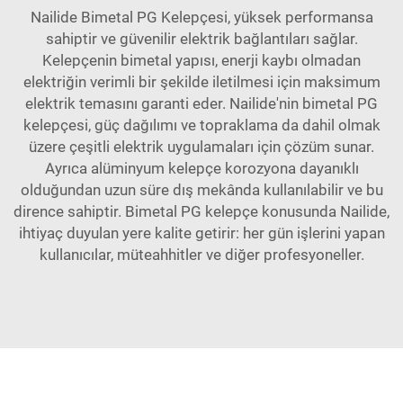
Nailide Bimetal PG Kelepçesi, yüksek performansa
sahiptir ve güvenilir elektrik bağlantıları sağlar.
Kelepçenin bimetal yapısı, enerji kaybı olmadan
elektriğin verimli bir şekilde iletilmesi için maksimum
elektrik temasını garanti eder. Nailide'nin bimetal PG
kelepçesi, güç dağılımı ve topraklama da dahil olmak
üzere çeşitli elektrik uygulamaları için çözüm sunar.
Ayrıca alüminyum kelepçe korozyona dayanıklı
olduğundan uzun süre dış mekânda kullanılabilir ve bu
dirence sahiptir. Bimetal PG kelepçe konusunda Nailide,
ihtiyaç duyulan yere kalite getirir: her gün işlerini yapan
kullanıcılar, müteahhitler ve diğer profesyoneller.