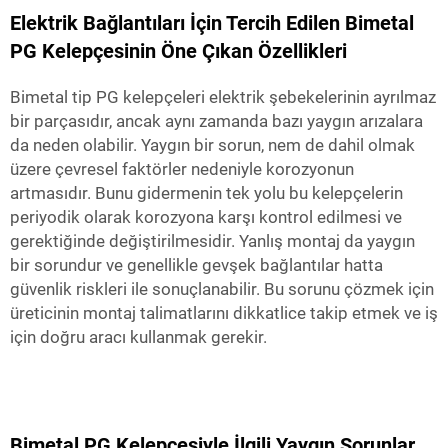
Elektrik Bağlantıları İçin Tercih Edilen Bimetal
PG Kelepçesinin Öne Çıkan Özellikleri
Bimetal tip PG kelepçeleri elektrik şebekelerinin ayrılmaz
bir parçasıdır, ancak aynı zamanda bazı yaygın arızalara
da neden olabilir. Yaygın bir sorun, nem de dahil olmak
üzere çevresel faktörler nedeniyle korozyonun
artmasıdır. Bunu gidermenin tek yolu bu kelepçelerin
periyodik olarak korozyona karşı kontrol edilmesi ve
gerektiğinde değiştirilmesidir. Yanlış montaj da yaygın
bir sorundur ve genellikle gevşek bağlantılar hatta
güvenlik riskleri ile sonuçlanabilir. Bu sorunu çözmek için
üreticinin montaj talimatlarını dikkatlice takip etmek ve iş
için doğru aracı kullanmak gerekir.
Bimetal PG Kelepçesiyle İlgili Yaygın Sorunlar