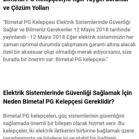
ve Çözüm Yolları
"Bimetal PG Kelepçesi Elektrik Sistemlerinde Güvenliği
Sağlar ve Bilmeniz Gerekenler 12 Mayıs 2018 tarihinde
yayınlandı - 12 Mayıs 2018 Eğer elektrik sisteminizin her
zaman optimal durumda çalışmasını garanti altına alacak
özel bir aksesuar olup olmadığı merak ediyorsanız, size
burada bir önerim var: Bimetal PG kelepçesi."
Elektrik Sistemlerinde Güvenliği Sağlamak İçin
Neden Bimetal PG Kelepçesi Gereklidir?
Bimetal PG kelepçeleri, güç sistemlerinin güvenliğini
sağlamada önemli bir bileşen olarak hizmet verir. Bu
kelepçeler, iki elektrik iletkenini birbirine bağlamak üzere
tasarlanmıştır ve böylece iyi ve stabil bir bağlantı