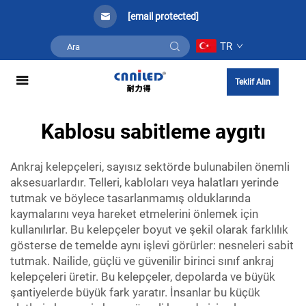
[email protected]
TR
Teklif Alın
Kablosu sabitleme aygıtı
Ankraj kelepçeleri, sayısız sektörde bulunabilen önemli
aksesuarlardır. Telleri, kabloları veya halatları yerinde
tutmak ve böylece tasarlanmamış olduklarında
kaymalarını veya hareket etmelerini önlemek için
kullanılırlar. Bu kelepçeler boyut ve şekil olarak farklılık
gösterse de temelde aynı işlevi görürler: nesneleri sabit
tutmak. Nailide, güçlü ve güvenilir birinci sınıf ankraj
kelepçeleri üretir. Bu kelepçeler, depolarda ve büyük
şantiyelerde büyük fark yaratır. İnsanlar bu küçük