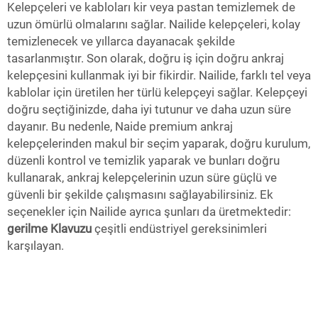
Kelepçeleri ve kabloları kir veya pastan temizlemek de
uzun ömürlü olmalarını sağlar. Nailide kelepçeleri, kolay
temizlenecek ve yıllarca dayanacak şekilde
tasarlanmıştır. Son olarak, doğru iş için doğru ankraj
kelepçesini kullanmak iyi bir fikirdir. Nailide, farklı tel veya
kablolar için üretilen her türlü kelepçeyi sağlar. Kelepçeyi
doğru seçtiğinizde, daha iyi tutunur ve daha uzun süre
dayanır. Bu nedenle, Naide premium ankraj
kelepçelerinden makul bir seçim yaparak, doğru kurulum,
düzenli kontrol ve temizlik yaparak ve bunları doğru
kullanarak, ankraj kelepçelerinin uzun süre güçlü ve
güvenli bir şekilde çalışmasını sağlayabilirsiniz. Ek
seçenekler için Nailide ayrıca şunları da üretmektedir:
gerilme Klavuzu
çeşitli endüstriyel gereksinimleri
karşılayan.