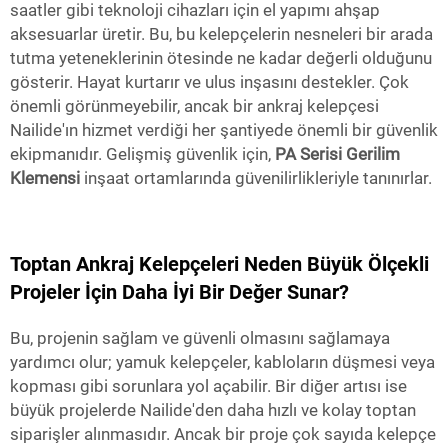
saatler gibi teknoloji cihazları için el yapımı ahşap
aksesuarlar üretir. Bu, bu kelepçelerin nesneleri bir arada
tutma yeteneklerinin ötesinde ne kadar değerli olduğunu
gösterir. Hayat kurtarır ve ulus inşasını destekler. Çok
önemli görünmeyebilir, ancak bir ankraj kelepçesi
Nailide'ın hizmet verdiği her şantiyede önemli bir güvenlik
ekipmanıdır. Gelişmiş güvenlik için,
PA Serisi Gerilim
Klemensi
inşaat ortamlarında güvenilirlikleriyle tanınırlar.
Toptan Ankraj Kelepçeleri Neden Büyük Ölçekli
Projeler İçin Daha İyi Bir Değer Sunar?
Bu, projenin sağlam ve güvenli olmasını sağlamaya
yardımcı olur; yamuk kelepçeler, kabloların düşmesi veya
kopması gibi sorunlara yol açabilir. Bir diğer artısı ise
büyük projelerde Nailide'den daha hızlı ve kolay toptan
siparişler alınmasıdır. Ancak bir proje çok sayıda kelepçe