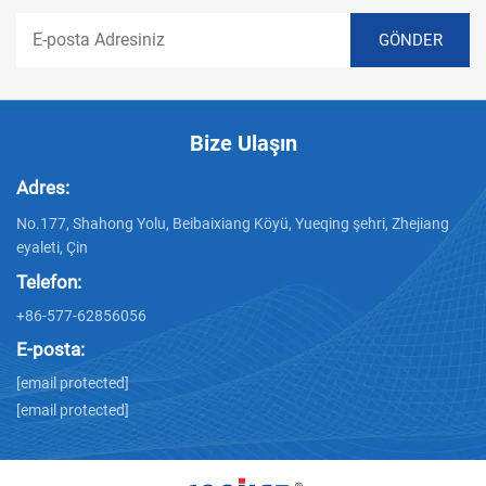
Bize Ulaşın
Adres:
No.177, Shahong Yolu, Beibaixiang Köyü, Yueqing şehri, Zhejiang
eyaleti, Çin
Telefon:
+86-577-62856056
E-posta:
[email protected]
[email protected]