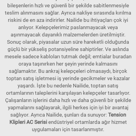
bileşenlerin hızlı ve güvenli bir şekilde sabitlenmesiyle
teslim alınmasını sağlar. Ayrıca nakliye sırasında kırılma
riskini de en aza indirirler. Nailide bu ihtiyaçları çok iyi
anlıyor. Kelepçelerimiz paslanmayacak veya
aşınmayacak dayanıklı malzemelerden üretilmiştir.
Sonuç olarak, piyasalar uzun süre hareketli olduğunda
güçlü bir yükseliş potansiyeline sahiptirler. Ve aslında
mesele sadece kabloları tutmak değil; emtialar buradan
oraya taşınırken her şeyin yerinde kalmasını
sağlamaktır. Bu ankraj kelepçeleri olmasaydı, birçok
toptan satış işletmesi iş yerinde gecikmeler ve kazalar
yaşardı. İşte bu nedenle Nailide, toptan satış
ortamlarının taleplerini karşılayan kelepçeler tasarlıyor.
Çalışanların işlerini daha hızlı ve daha güvenli bir şekilde
yapmalarını sağlayarak, ilgili herkes için iyi bir avantaj
sağlıyor. Ayrıca Nailide, şunları da sunuyor:
Tension
Klipleri AC Serisi
endüstriyel ortamlarda ağır hizmet
uygulamaları için tasarlanmıştır.