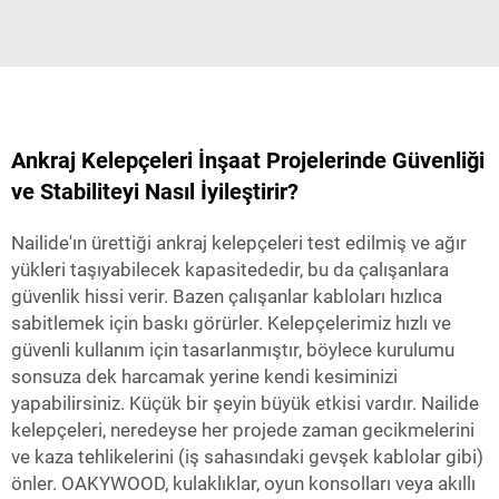
Ankraj Kelepçeleri İnşaat Projelerinde Güvenliği
ve Stabiliteyi Nasıl İyileştirir?
Nailide'ın ürettiği ankraj kelepçeleri test edilmiş ve ağır
yükleri taşıyabilecek kapasitededir, bu da çalışanlara
güvenlik hissi verir. Bazen çalışanlar kabloları hızlıca
sabitlemek için baskı görürler. Kelepçelerimiz hızlı ve
güvenli kullanım için tasarlanmıştır, böylece kurulumu
sonsuza dek harcamak yerine kendi kesiminizi
yapabilirsiniz. Küçük bir şeyin büyük etkisi vardır. Nailide
kelepçeleri, neredeyse her projede zaman gecikmelerini
ve kaza tehlikelerini (iş sahasındaki gevşek kablolar gibi)
önler. OAKYWOOD, kulaklıklar, oyun konsolları veya akıllı