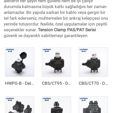
aletlerin her şeyin hem güvenli hem de iyi çalışır
durumda kalmasına büyük katkı sağladığını her zaman
anlamazlar. Bir yapıda sarkan bir kablo veya gergin bir
tel fark ederseniz, muhtemelen bir ankraj kelepçesi onu
yerinde tutuyordur. Nailide, özel uygulamalar için çeşitli
seçenekler sunar.
Tension Clamp PAS/PAT Serisi
güvenli ve dayanıklı sabitlemeyi garantileyen.
HWPG-B - Delici Klemens
CBS/CT95 - Delici Klemens
CBS/CT70 - Delici Klemens