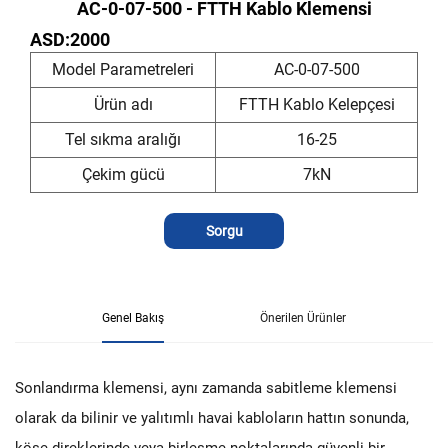
AC-0-07-500 - FTTH Kablo Klemensi
ASD:2000
Model Parametreleri
AC-0-07-500
Ürün adı
FTTH Kablo Kelepçesi
Tel sıkma aralığı
16-25
Çekim gücü
7kN
Sorgu
Genel Bakış
Önerilen Ürünler
Sonlandırma klemensi, aynı zamanda sabitleme klemensi
olarak da bilinir ve yalıtımlı havai kabloların hattın sonunda,
köşe direklerinde veya birleşme noktalarında güvenli bir