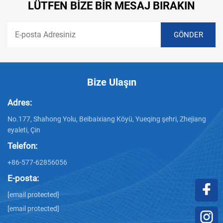
LÜTFEN BIZE BIR MESAJ BIRAKIN
Bize Ulaşın
Adres:
No.177, Shahong Yolu, Beibaixiang Köyü, Yueqing şehri, Zhejiang
eyaleti, Çin
Telefon:
+86-577-62856056
E-posta:
[email protected]
[email protected]