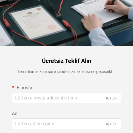
Ücretsiz Teklif Alın
Temsilcimiz kısa süre içinde sizinle iletişime geçecektir.
E-posta
0/100
Ad
0/100