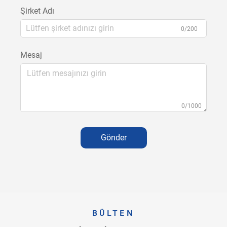
Şirket Adı
0/200
Mesaj
0/1000
Gönder
BÜLTEN