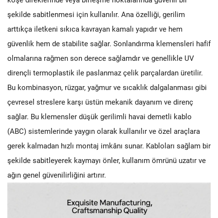
şekilde sabitlenmesi için kullanılır. Ana özelliği, gerilim
arttıkça iletkeni sıkıca kavrayan kamalı yapıdır ve hem
güvenlik hem de stabilite sağlar. Sonlandırma klemensleri hafif
olmalarına rağmen son derece sağlamdır ve genellikle UV
dirençli termoplastik ile paslanmaz çelik parçalardan üretilir.
Bu kombinasyon, rüzgar, yağmur ve sıcaklık dalgalanması gibi
çevresel streslere karşı üstün mekanik dayanım ve direnç
sağlar. Bu klemensler düşük gerilimli havai demetli kablo
(ABC) sistemlerinde yaygın olarak kullanılır ve özel araçlara
gerek kalmadan hızlı montaj imkânı sunar. Kabloları sağlam bir
şekilde sabitleyerek kaymayı önler, kullanım ömrünü uzatır ve
ağın genel güvenilirliğini artırır.