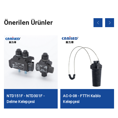
Önerilen Ürünler
NTD151F - NTD301F -
AC-0-08 - FTTH Kablo
Delme Kelepçesi
Kelepçesi