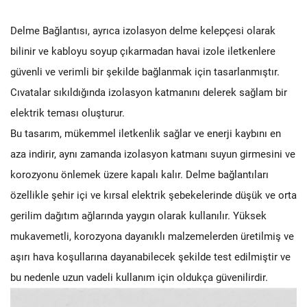
Delme Bağlantısı, ayrıca izolasyon delme kelepçesi olarak
bilinir ve kabloyu soyup çıkarmadan havai izole iletkenlere
güvenli ve verimli bir şekilde bağlanmak için tasarlanmıştır.
Cıvatalar sıkıldığında izolasyon katmanını delerek sağlam bir
elektrik teması oluşturur.
Bu tasarım, mükemmel iletkenlik sağlar ve enerji kaybını en
aza indirir, aynı zamanda izolasyon katmanı suyun girmesini ve
korozyonu önlemek üzere kapalı kalır. Delme bağlantıları
özellikle şehir içi ve kırsal elektrik şebekelerinde düşük ve orta
gerilim dağıtım ağlarında yaygın olarak kullanılır. Yüksek
mukavemetli, korozyona dayanıklı malzemelerden üretilmiş ve
aşırı hava koşullarına dayanabilecek şekilde test edilmiştir ve
bu nedenle uzun vadeli kullanım için oldukça güvenilirdir.