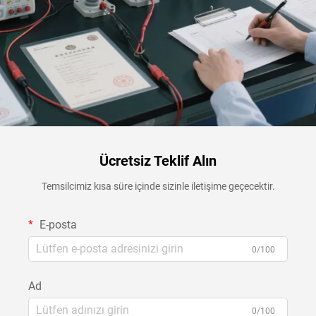
Ücretsiz Teklif Alın
Temsilcimiz kısa süre içinde sizinle iletişime geçecektir.
E-posta
0/100
Ad
0/100