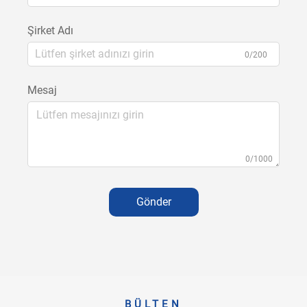
Şirket Adı
0/200
Mesaj
0/1000
Gönder
BÜLTEN