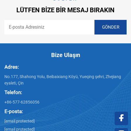
LÜTFEN BIZE BIR MESAJ BIRAKIN
Bize Ulaşın
Adres:
No.177, Shahong Yolu, Beibaixiang Köyü, Yueqing şehri, Zhejiang
eyaleti, Çin
Telefon:
+86-577-62856056
E-posta:
[email protected]
[email protected]