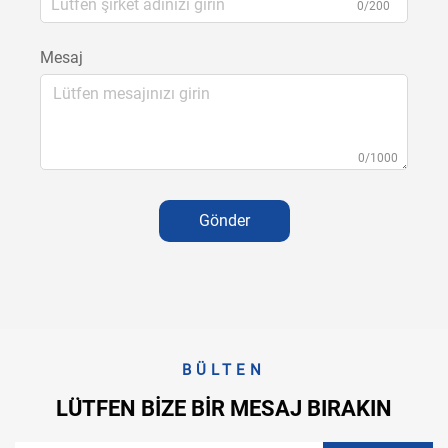
0/200
Mesaj
0/1000
Gönder
BÜLTEN
LÜTFEN BIZE BIR MESAJ BIRAKIN