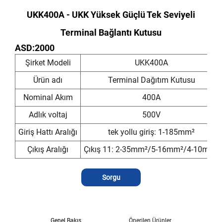
UKK400A - UKK Yüksek Güçlü Tek Seviyeli
Terminal Bağlantı Kutusu
ASD:2000
Şirket Modeli
UKK400A
Ürün adı
Terminal Dağıtım Kutusu
Nominal Akım
400A
Adlık voltaj
500V
Giriş Hattı Aralığı
tek yollu giriş: 1-185mm²
Çıkış Aralığı
Çıkış 11: 2-35mm²/5-16mm²/4-10mm²
Sorgu
Genel Bakış
Önerilen Ürünler