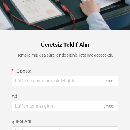
Ücretsiz Teklif Alın
Temsilcimiz kısa süre içinde sizinle iletişime geçecektir.
E-posta
0/100
Ad
0/100
Şirket Adı