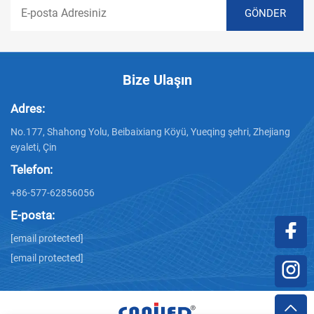
Bize Ulaşın
Adres:
No.177, Shahong Yolu, Beibaixiang Köyü, Yueqing şehri, Zhejiang
eyaleti, Çin
Telefon:
+86-577-62856056
E-posta:
[email protected]
[email protected]