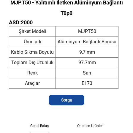
MJPT50 - Yalıtımlı İletken Alüminyum Bağlantı
Tüpü
ASD:2000
Şirket Modeli
MJPT50
Ürün adı
Alüminyum Bağlantı Borusu
Kablo Sıkma Boyutu
9,7 mm
Toplam Dış Uzunluk
97.7mm
Renk
Sarı
Araçlar
E173
Sorgu
Genel Bakış
Önerilen Ürünler