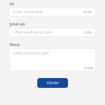
Ad
0/100
Şirket Adı
0/200
Mesaj
0/1000
Gönder