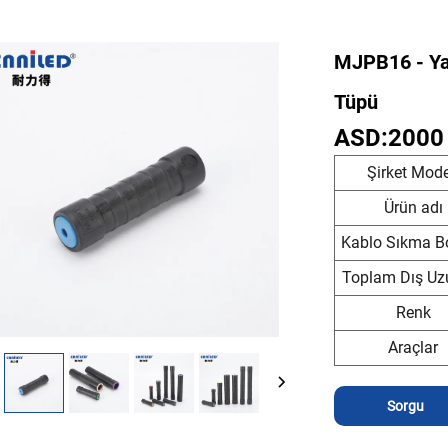
MJPB16 - Yal
Tüpü
ASD:2000
Şirket Mode
Ürün adı
Kablo Sıkma B
Toplam Dış Uz
Renk
Araçlar
Sorgu