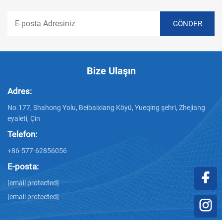
Bize Ulaşın
Adres:
No.177, Shahong Yolu, Beibaixiang Köyü, Yueqing şehri, Zhejiang
eyaleti, Çin
Telefon:
+86-577-62856056
E-posta:
[email protected]
[email protected]