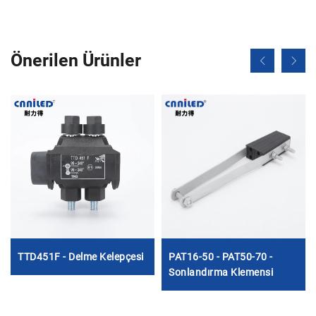
Önerilen Ürünler
TTD451F - Delme Kelepçesi
PAT16-50 - PAT50-70 -
Sonlandırma Klemensi