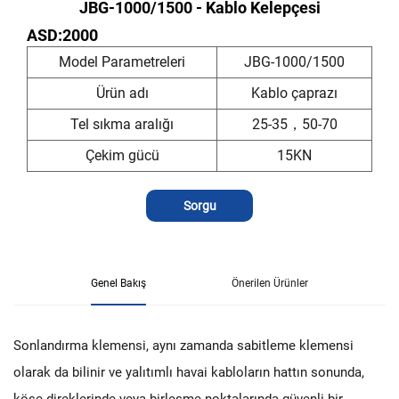
JBG-1000/1500 - Kablo Kelepçesi
ASD:2000
Model Parametreleri
JBG-1000/1500
Ürün adı
Kablo çaprazı
Tel sıkma aralığı
25-35，50-70
Çekim gücü
15KN
Sorgu
Genel Bakış
Önerilen Ürünler
Sonlandırma klemensi, aynı zamanda sabitleme klemensi
olarak da bilinir ve yalıtımlı havai kabloların hattın sonunda,
köşe direklerinde veya birleşme noktalarında güvenli bir