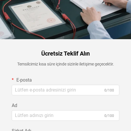
Ücretsiz Teklif Alın
Temsilcimiz kısa süre içinde sizinle iletişime geçecektir.
E-posta
0/100
Ad
0/100
Şirket Adı