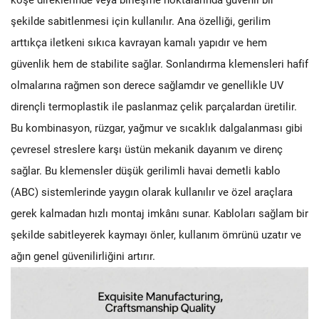
şekilde sabitlenmesi için kullanılır. Ana özelliği, gerilim
arttıkça iletkeni sıkıca kavrayan kamalı yapıdır ve hem
güvenlik hem de stabilite sağlar. Sonlandırma klemensleri hafif
olmalarına rağmen son derece sağlamdır ve genellikle UV
dirençli termoplastik ile paslanmaz çelik parçalardan üretilir.
Bu kombinasyon, rüzgar, yağmur ve sıcaklık dalgalanması gibi
çevresel streslere karşı üstün mekanik dayanım ve direnç
sağlar. Bu klemensler düşük gerilimli havai demetli kablo
(ABC) sistemlerinde yaygın olarak kullanılır ve özel araçlara
gerek kalmadan hızlı montaj imkânı sunar. Kabloları sağlam bir
şekilde sabitleyerek kaymayı önler, kullanım ömrünü uzatır ve
ağın genel güvenilirliğini artırır.