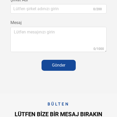
0/200
Mesaj
0/1000
Gönder
BÜLTEN
LÜTFEN BIZE BIR MESAJ BIRAKIN