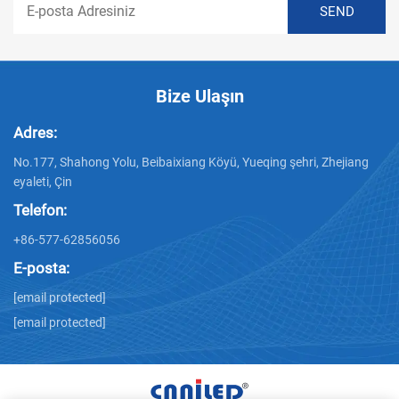
Bize Ulaşın
Adres:
No.177, Shahong Yolu, Beibaixiang Köyü, Yueqing şehri, Zhejiang
eyaleti, Çin
Telefon:
+86-577-62856056
E-posta:
[email protected]
[email protected]