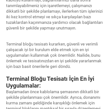
kabloyu kullanmayı, bağlantılarınızı daha sonra
tanımlayabilmeniz için işaretlemeyi, çalışmanızı
dikkatli bir şekilde planlamayı, ilerlerken tüm işlerinizi
iki kez kontrol etmeyi ve sıkça karşılaşılan bazı
tuzaklardan kaçınmanıza yardımcı olacak bağlantıları
güvenli bir şekilde yapmayı unutmayın.
Terminal bloğu tesisatı kurarken, güvenli ve verimli
çalışacak iyi bir kurulum elde etmek için en iyi
uygulamaları kullanmak çok önemlidir. Nailide, bunu
önlemek ve tesisatınızdan en iyi şekilde yararlanmak
için bazı basit önerilerle geri döndü.
Terminal Bloğu Tesisatı İçin En İyi
Uygulamalar:
Başlamadan önce kablolama şemasının dikkatli bir
şekilde planlanması çok önemlidir. Ayrıca, donanımı
kurma zamanı geldiğinde karışıklığı önlemek için
terminal bloklarını mantıksal bir sırayla düzenlemeyi