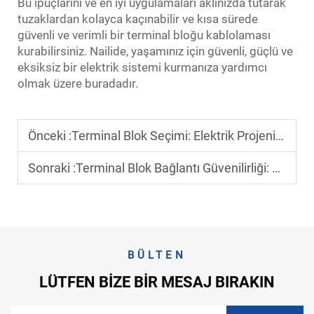
Bu ipuçlarını ve en iyi uygulamaları aklınızda tutarak
tuzaklardan kolayca kaçınabilir ve kısa sürede
güvenli ve verimli bir terminal bloğu kablolaması
kurabilirsiniz. Nailide, yaşamınız için güvenli, güçlü ve
eksiksiz bir elektrik sistemi kurmanıza yardımcı
olmak üzere buradadır.
Önceki :
Terminal Blok Seçimi: Elektrik Projenizin İhtiyaçlarına Uygun Seçim
Sonraki :
Terminal Blok Bağlantı Güvenilirliği: Kararlı Güç Akışının Sağlanması
BÜLTEN
LÜTFEN BIZE BIR MESAJ BIRAKIN