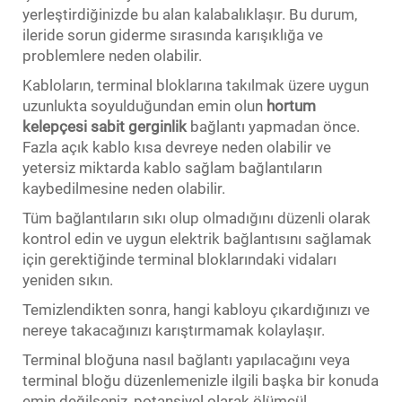
yerleştirdiğinizde bu alan kalabalıklaşır. Bu durum,
ileride sorun giderme sırasında karışıklığa ve
problemlere neden olabilir.
Kabloların, terminal bloklarına takılmak üzere uygun
uzunlukta soyulduğundan emin olun
hortum
kelepçesi sabit gerginlik
bağlantı yapmadan önce.
Fazla açık kablo kısa devreye neden olabilir ve
yetersiz miktarda kablo sağlam bağlantıların
kaybedilmesine neden olabilir.
Tüm bağlantıların sıkı olup olmadığını düzenli olarak
kontrol edin ve uygun elektrik bağlantısını sağlamak
için gerektiğinde terminal bloklarındaki vidaları
yeniden sıkın.
Temizlendikten sonra, hangi kabloyu çıkardığınızı ve
nereye takacağınızı karıştırmamak kolaylaşır.
Terminal bloğuna nasıl bağlantı yapılacağını veya
terminal bloğu düzenlemenizle ilgili başka bir konuda
emin değilseniz, potansiyel olarak ölümcül