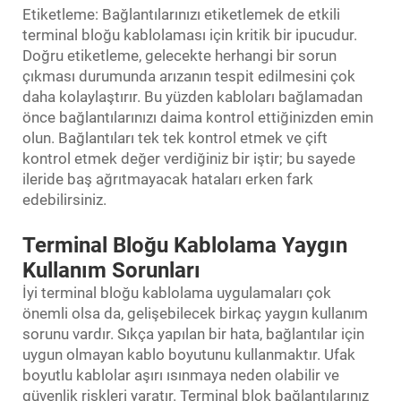
Etiketleme: Bağlantılarınızı etiketlemek de etkili
terminal bloğu kablolaması için kritik bir ipucudur.
Doğru etiketleme, gelecekte herhangi bir sorun
çıkması durumunda arızanın tespit edilmesini çok
daha kolaylaştırır. Bu yüzden kabloları bağlamadan
önce bağlantılarınızı daima kontrol ettiğinizden emin
olun. Bağlantıları tek tek kontrol etmek ve çift
kontrol etmek değer verdiğiniz bir iştir; bu sayede
ileride baş ağrıtmayacak hataları erken fark
edebilirsiniz.
Terminal Bloğu Kablolama Yaygın
Kullanım Sorunları
İyi terminal bloğu kablolama uygulamaları çok
önemli olsa da, gelişebilecek birkaç yaygın kullanım
sorunu vardır. Sıkça yapılan bir hata, bağlantılar için
uygun olmayan kablo boyutunu kullanmaktır. Ufak
boyutlu kablolar aşırı ısınmaya neden olabilir ve
güvenlik riskleri yaratır. Terminal blok bağlantılarınız