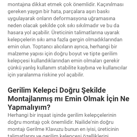
montajına dikkat etmek çok önemlidir. Kaçınılması
gereken yaygın bir hata, parçalara aşırı baskı
uygulayarak onların deformasyona uğramasına
neden olacak şekilde çok sıkı sıkılmadır ve bu da
hasara yol açabilir. Üreticinin talimatlarına uyarak
kelepçelerin sıkı ama fazla gergin olmadıklarından
emin olun. Toptancı alıcıların ayrıca, herhangi bir
malzeme yapısı için doğru boyut ve tipte gerilim
kelepçesi kullandıklarından emin olmaları gerekir
çünkü yanlış kullanım stabilite kaybına ve kullanıcılar
için yaralanma riskine yol açabilir.
Gerilim Kelepci Doğru Şekilde
Montajlanmış mı Emin Olmak İçin Ne
Yapmalıyım?
Herhangi bir inşaat işinde gerilim kelepçelerinin
doğru montajı çok önemlidir. Nailide'nin doğru
montajı
Gerilme Klavuzu
bunun en iyisi, üreticinin
talimatlarını ve gerilim kelepçesi özelliklerini