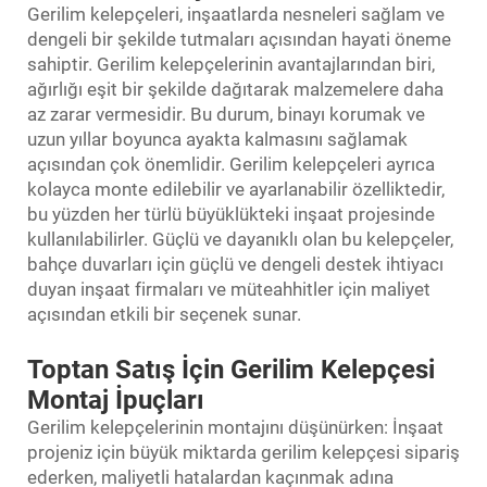
Gerilim kelepçeleri, inşaatlarda nesneleri sağlam ve
dengeli bir şekilde tutmaları açısından hayati öneme
sahiptir. Gerilim kelepçelerinin avantajlarından biri,
ağırlığı eşit bir şekilde dağıtarak malzemelere daha
az zarar vermesidir. Bu durum, binayı korumak ve
uzun yıllar boyunca ayakta kalmasını sağlamak
açısından çok önemlidir. Gerilim kelepçeleri ayrıca
kolayca monte edilebilir ve ayarlanabilir özelliktedir,
bu yüzden her türlü büyüklükteki inşaat projesinde
kullanılabilirler. Güçlü ve dayanıklı olan bu kelepçeler,
bahçe duvarları için güçlü ve dengeli destek ihtiyacı
duyan inşaat firmaları ve müteahhitler için maliyet
açısından etkili bir seçenek sunar.
Toptan Satış İçin Gerilim Kelepçesi
Montaj İpuçları
Gerilim kelepçelerinin montajını düşünürken: İnşaat
projeniz için büyük miktarda gerilim kelepçesi sipariş
ederken, maliyetli hatalardan kaçınmak adına