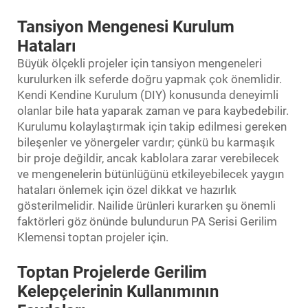
Tansiyon Mengenesi Kurulum
Hataları
Büyük ölçekli projeler için tansiyon mengeneleri
kurulurken ilk seferde doğru yapmak çok önemlidir.
Kendi Kendine Kurulum (DIY) konusunda deneyimli
olanlar bile hata yaparak zaman ve para kaybedebilir.
Kurulumu kolaylaştırmak için takip edilmesi gereken
bileşenler ve yönergeler vardır; çünkü bu karmaşık
bir proje değildir, ancak kablolara zarar verebilecek
ve mengenelerin bütünlüğünü etkileyebilecek yaygın
hataları önlemek için özel dikkat ve hazırlık
gösterilmelidir. Nailide ürünleri kurarken şu önemli
faktörleri göz önünde bulundurun
PA Serisi Gerilim
Klemensi
toptan projeler için.
Toptan Projelerde Gerilim
Kelepçelerinin Kullanımının