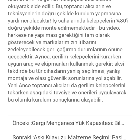
okuyarak elde edilir. Bu, toptancı alıcıların ve
teknisyenlerin doğru şekilde kurulum yapmasına
yardımcı olacaktır! İş sahalarında kelepçelerin %80'i
doğru şekilde monte edilmemektedir - bu video,
herkese ne yapılması gerektiğini tam olarak
gösterecek ve markalarımızın itibarını
zedeleyebilecek geri çağırma durumlarının önüne
geçecektir. Ayrıca, gerilim kelepçelerini kurarken
uygun araç ve ekipmanları kullanmak gerekir; aksi
takdirde bu tür cihazların yanlış seçilmesi, yanlış
montaja ve olası güvenlik sorunlarına yol açabilir.
Yeni Anco toptancı alıcıları da gerilim kelepçelerini
takarken aşağıdaki tavsiye ve önerileri uygulayarak
bu olumlu kurulum sonuçlarına ulaşabilir.
Önceki :
Gergi Mengenesi Yük Kapasitesi: Bilmeniz Gerekenler
Sonraki :
Askı Kılavuzu Malzeme Seçimi: Paslanmaz Çelik ve Alüminyum