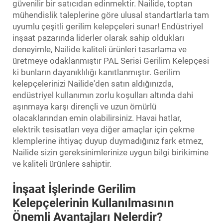
güvenilir bir satıcıdan edinmektir. Nailide, toptan
mühendislik taleplerine göre ulusal standartlarla tam
uyumlu çeşitli gerilim kelepçeleri sunar! Endüstriyel
inşaat pazarında liderler olarak sahip oldukları
deneyimle, Nailide kaliteli ürünleri tasarlama ve
üretmeye odaklanmıştır
PAL Serisi Gerilim Kelepçesi
ki bunların dayanıklılığı kanıtlanmıştır. Gerilim
kelepçelerinizi Nailide'den satın aldığınızda,
endüstriyel kullanımın zorlu koşulları altında dahi
aşınmaya karşı dirençli ve uzun ömürlü
olacaklarından emin olabilirsiniz. Havai hatlar,
elektrik tesisatları veya diğer amaçlar için çekme
klemplerine ihtiyaç duyup duymadığınız fark etmez,
Nailide sizin gereksinimlerinize uygun bilgi birikimine
ve kaliteli ürünlere sahiptir.
İnşaat İşlerinde Gerilim
Kelepçelerinin Kullanılmasının
Önemli Avantajları Nelerdir?