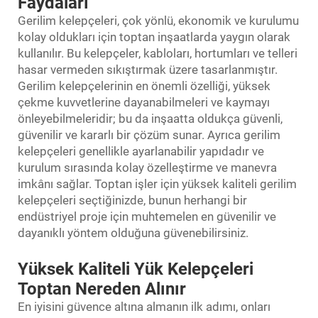
Faydaları
Gerilim kelepçeleri, çok yönlü, ekonomik ve kurulumu
kolay oldukları için toptan inşaatlarda yaygın olarak
kullanılır. Bu kelepçeler, kabloları, hortumları ve telleri
hasar vermeden sıkıştırmak üzere tasarlanmıştır.
Gerilim kelepçelerinin en önemli özelliği, yüksek
çekme kuvvetlerine dayanabilmeleri ve kaymayı
önleyebilmeleridir; bu da inşaatta oldukça güvenli,
güvenilir ve kararlı bir çözüm sunar. Ayrıca gerilim
kelepçeleri genellikle ayarlanabilir yapıdadır ve
kurulum sırasında kolay özelleştirme ve manevra
imkânı sağlar. Toptan işler için yüksek kaliteli gerilim
kelepçeleri seçtiğinizde, bunun herhangi bir
endüstriyel proje için muhtemelen en güvenilir ve
dayanıklı yöntem olduğuna güvenebilirsiniz.
Yüksek Kaliteli Yük Kelepçeleri
Toptan Nereden Alınır
En iyisini güvence altına almanın ilk adımı, onları