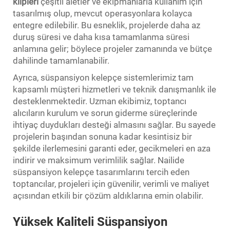
klipleri
çeşitli aletler ve ekipmanlarla kullanım için
tasarılmış olup, mevcut operasyonlara kolayca
entegre edilebilir. Bu esneklik, projelerde daha az
duruş süresi ve daha kısa tamamlanma süresi
anlamına gelir; böylece projeler zamanında ve bütçe
dahilinde tamamlanabilir.
Ayrıca, süspansiyon kelepçe sistemlerimiz tam
kapsamlı müşteri hizmetleri ve teknik danışmanlık ile
desteklenmektedir. Uzman ekibimiz, toptancı
alıcıların kurulum ve sorun giderme süreçlerinde
ihtiyaç duydukları desteği almasını sağlar. Bu sayede
projelerin başından sonuna kadar kesintisiz bir
şekilde ilerlemesini garanti eder, gecikmeleri en aza
indirir ve maksimum verimlilik sağlar. Nailide
süspansiyon kelepçe tasarımlarını tercih eden
toptancılar, projeleri için güvenilir, verimli ve maliyet
açısından etkili bir çözüm aldıklarına emin olabilir.
Yüksek Kaliteli Süspansiyon