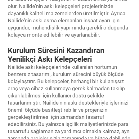
olur. Nailide'nin askı kelepçeleri projelerinizde
dayanıklı kaliteli malzemelerden üretilmiştir. Ayrıca
Nailide'nin askı asma elemanları inşaat ayarı için
uygundur, mühendislik yapımında gerekli olduğunda
kolayca monte edilebilir ve ayarlanabilir.
Kurulum Süresini Kazandıran
Yenilikçi Askı Kelepçeleri
Nailide askı kelepçelerinde kullanılan hortumun
benzersiz tasarımı, kurulum sürecini büyük ölçüde
kolaylaştırır. Bu kelepçeler, herhangi bir kullanışsız
araç veya cihaz kullanmaya gerek kalmadan takılıp
çıkarılabilmesi için kullanıcı dostu şekilde
tasarlanmıştır. Nailide'nin askı destekleriyle işlerinizi
önemli ölçüde basitleştirebilir ve projenizin
gerçekleştirilmesi için zamandan tasarruf
edebilirsiniz. Bu yalnızca işçilik maliyetlerinizde para
tasarrufu sağlamanıza yardımcı olmakla kalmaz, aynı
zamanda projelerinizin zamanında ve bütçe dahilinde