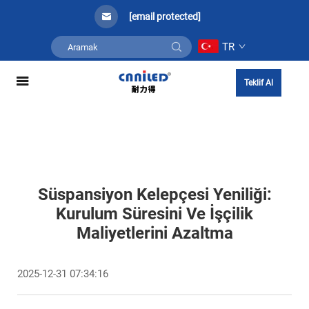
[email protected]
TR
Teklif Al
Süspansiyon Kelepçesi Yeniliği:
Kurulum Süresini Ve İşçilik
Maliyetlerini Azaltma
2025-12-31 07:34:16