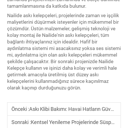
tamamlanmasına da katkıda bulunur.
Nailide askı kelepçeleri, projelerinde zaman ve işçilik
maliyetlerini düşürmek isteyenler için mükemmel bir
çözümdür. Üstün malzemeler, gelişmiş teknoloji ve
kolay montaj ile Nailide'nin askı kelepçeleri, tüm
bağlantı ihtiyaçlarınız için idealdir. Hafif bir
aydınlatma sistemi mi asacaksınız yoksa ses sistemi
mi, aydınlatma için olan askı kelepçeleri mükemmel
şekilde çalışacaktır. Bir sonraki projenizde Nailide
Kelepçe kullanın ve işinizi daha kolay ve verimli hale
getirmek amacıyla üretilmiş üst düzey askı
kelepçelerini kullanmadığınız sürece kaçınılmaz
olarak kaçınıp durduğunuzu görün.
Önceki :
Askı Klibi Bakımı: Havai Hatların Güvenli Olmasını Sağlamak
Sonraki :
Kentsel Yenileme Projelerinde Süspansiyon Kelepçesi: Yeni Altyapıya Uyum