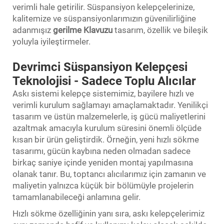
verimli hale getirilir. Süspansiyon kelepçelerinize,
kalitemize ve süspansiyonlarımızın güvenilirliğine
adanmışız
gerilme Klavuzu
tasarım, özellik ve bileşik
yoluyla iyileştirmeler.
Devrimci Süspansiyon Kelepçesi
Teknolojisi - Sadece Toplu Alıcılar
Askı sistemi kelepçe sistemimiz, bayilere hızlı ve
verimli kurulum sağlamayı amaçlamaktadır. Yenilikçi
tasarım ve üstün malzemelerle, iş gücü maliyetlerini
azaltmak amacıyla kurulum süresini önemli ölçüde
kısan bir ürün geliştirdik. Örneğin, yeni hızlı sökme
tasarımı, gücün kaybına neden olmadan sadece
birkaç saniye içinde yeniden montaj yapılmasına
olanak tanır. Bu, toptancı alıcılarımız için zamanın ve
maliyetin yalnızca küçük bir bölümüyle projelerin
tamamlanabileceği anlamına gelir.
Hızlı sökme özelliğinin yanı sıra, askı kelepçelerimiz