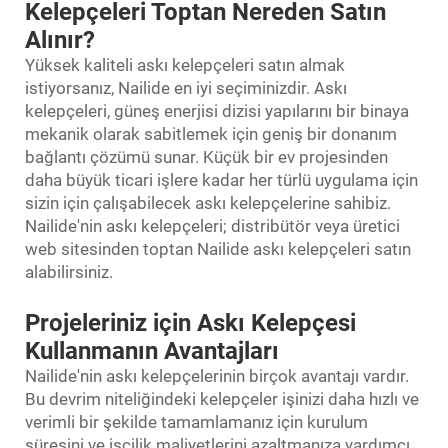
Kelepçeleri Toptan Nereden Satın
Alınır?
Yüksek kaliteli askı kelepçeleri satın almak
istiyorsanız, Nailide en iyi seçiminizdir. Askı
kelepçeleri, güneş enerjisi dizisi yapılarını bir binaya
mekanik olarak sabitlemek için geniş bir donanım
bağlantı çözümü sunar. Küçük bir ev projesinden
daha büyük ticari işlere kadar her türlü uygulama için
sizin için çalışabilecek askı kelepçelerine sahibiz.
Nailide'nin askı kelepçeleri; distribütör veya üretici
web sitesinden toptan Nailide askı kelepçeleri satın
alabilirsiniz.
Projeleriniz için Askı Kelepçesi
Kullanmanın Avantajları
Nailide'nin askı kelepçelerinin birçok avantajı vardır.
Bu devrim niteliğindeki kelepçeler işinizi daha hızlı ve
verimli bir şekilde tamamlamanız için kurulum
süresini ve işçilik maliyetlerini azaltmanıza yardımcı