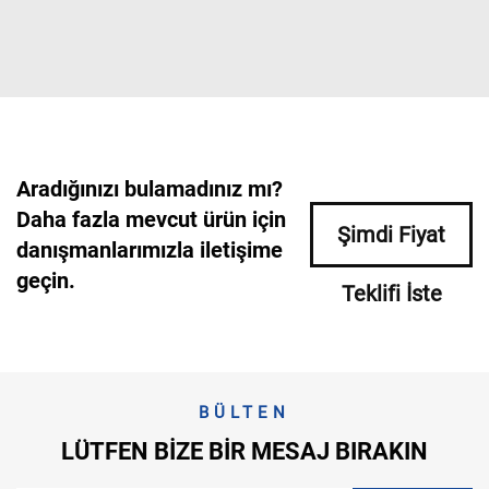
Aradığınızı bulamadınız mı?
Daha fazla mevcut ürün için
Şimdi Fiyat
danışmanlarımızla iletişime
geçin.
Teklifi İste
BÜLTEN
LÜTFEN BIZE BIR MESAJ BIRAKIN