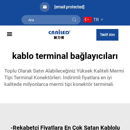
[email protected]
TR
Teklif Alın
kablo terminal bağlayıcıları
Toplu Olarak Satın Alabileceğiniz Yüksek Kaliteli Mermi
Tipi Terminal Konektörleri. İndirimli fiyatlara en iyi
kalitede milyonlarca mermi tipi konektör terminali.
-Rekabetçi Fiyatlara En Çok Satan Kablolu