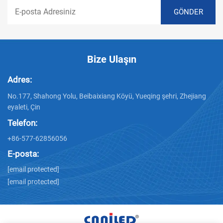
Bize Ulaşın
Adres:
No.177, Shahong Yolu, Beibaixiang Köyü, Yueqing şehri, Zhejiang
eyaleti, Çin
Telefon:
+86-577-62856056
E-posta:
[email protected]
[email protected]