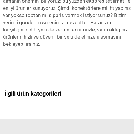
almanın önemini biliyoruz; bu yüzden ekspres teslimat ile
en iyi ürünler sunuyoruz. Şimdi konektörlere mi ihtiyacınız
var yoksa toptan mı sipariş vermek istiyorsunuz? Bizim
verimli gönderim sürecimiz mevcuttur. Paranızın
karşılığını ciddi şekilde verme sözümüzle, satın aldığınız
ürünlerin hızlı ve güvenli bir şekilde elinize ulaşmasını
bekleyebilirsiniz.
İlgili ürün kategorileri