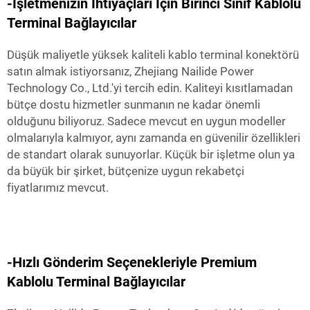
-İşletmenizin İhtiyaçları İçin Birinci Sınıf Kablolu
Terminal Bağlayıcılar
Düşük maliyetle yüksek kaliteli kablo terminal konektörü
satın almak istiyorsanız, Zhejiang Nailide Power
Technology Co., Ltd.'yi tercih edin. Kaliteyi kısıtlamadan
bütçe dostu hizmetler sunmanın ne kadar önemli
olduğunu biliyoruz. Sadece mevcut en uygun modeller
olmalarıyla kalmıyor, aynı zamanda en güvenilir özellikleri
de standart olarak sunuyorlar. Küçük bir işletme olun ya
da büyük bir şirket, bütçenize uygun rekabetçi
fiyatlarımız mevcut.
-Hızlı Gönderim Seçenekleriyle Premium
Kablolu Terminal Bağlayıcılar