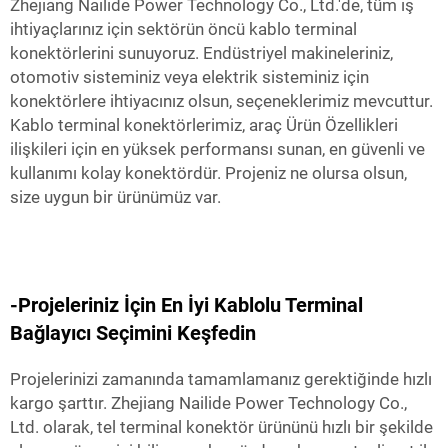
Zhejiang Nailide Power Technology Co., Ltd.'de, tüm iş
ihtiyaçlarınız için sektörün öncü kablo terminal
konektörlerini sunuyoruz. Endüstriyel makineleriniz,
otomotiv sisteminiz veya elektrik sisteminiz için
konektörlere ihtiyacınız olsun, seçeneklerimiz mevcuttur.
Kablo terminal konektörlerimiz, araç Ürün Özellikleri
ilişkileri için en yüksek performansı sunan, en güvenli ve
kullanımı kolay konektördür. Projeniz ne olursa olsun,
size uygun bir ürünümüz var.
-Projeleriniz İçin En İyi Kablolu Terminal
Bağlayıcı Seçimini Keşfedin
Projelerinizi zamanında tamamlamanız gerektiğinde hızlı
kargo şarttır. Zhejiang Nailide Power Technology Co.,
Ltd. olarak, tel terminal konektör ürününü hızlı bir şekilde