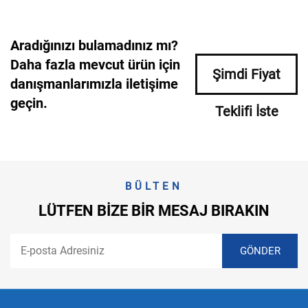
Aradığınızı bulamadınız mı?
Daha fazla mevcut ürün için
Şimdi Fiyat
danışmanlarımızla iletişime
geçin.
Teklifi İste
BÜLTEN
LÜTFEN BIZE BIR MESAJ BIRAKIN