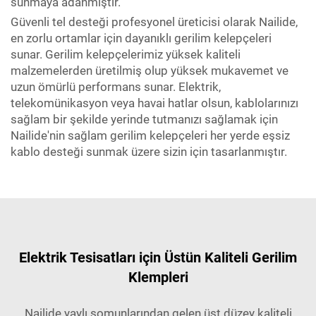
sunmaya adanmıştır.
Güvenli tel desteği profesyonel üreticisi olarak Nailide,
en zorlu ortamlar için dayanıklı gerilim kelepçeleri
sunar. Gerilim kelepçelerimiz yüksek kaliteli
malzemelerden üretilmiş olup yüksek mukavemet ve
uzun ömürlü performans sunar. Elektrik,
telekomünikasyon veya havai hatlar olsun, kablolarınızı
sağlam bir şekilde yerinde tutmanızı sağlamak için
Nailide'nin sağlam gerilim kelepçeleri her yerde eşsiz
kablo desteği sunmak üzere sizin için tasarlanmıştır.
Elektrik Tesisatları için Üstün Kaliteli Gerilim
Klempleri
Nailide yaylı somunlarından gelen üst düzey kaliteli