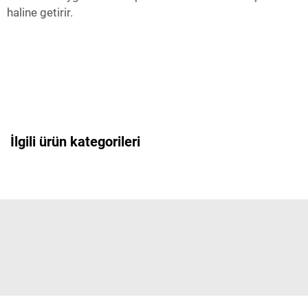
haline getirir.
İlgili ürün kategorileri