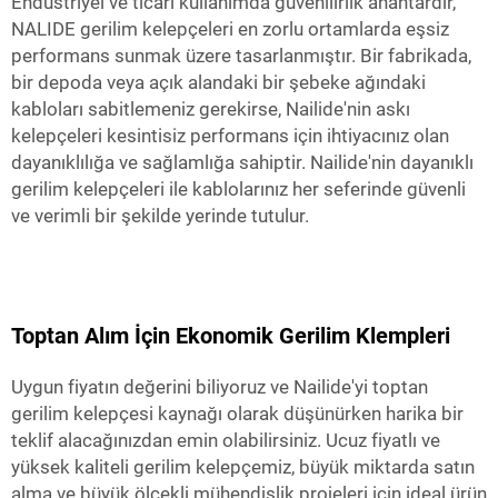
Endüstriyel ve ticari kullanımda güvenilirlik anahtardır,
NALIDE gerilim kelepçeleri en zorlu ortamlarda eşsiz
performans sunmak üzere tasarlanmıştır. Bir fabrikada,
bir depoda veya açık alandaki bir şebeke ağındaki
kabloları sabitlemeniz gerekirse, Nailide'nin askı
kelepçeleri kesintisiz performans için ihtiyacınız olan
dayanıklılığa ve sağlamlığa sahiptir. Nailide'nin dayanıklı
gerilim kelepçeleri ile kablolarınız her seferinde güvenli
ve verimli bir şekilde yerinde tutulur.
Toptan Alım İçin Ekonomik Gerilim Klempleri
Uygun fiyatın değerini biliyoruz ve Nailide'yi toptan
gerilim kelepçesi kaynağı olarak düşünürken harika bir
teklif alacağınızdan emin olabilirsiniz. Ucuz fiyatlı ve
yüksek kaliteli gerilim kelepçemiz, büyük miktarda satın
alma ve büyük ölçekli mühendislik projeleri için ideal ürün