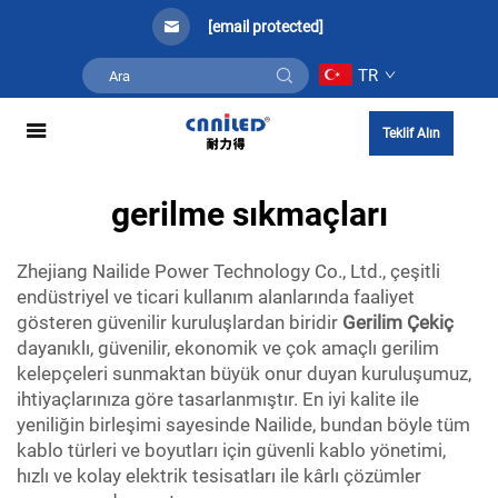
[email protected]
TR
Teklif Alın
gerilme sıkmaçları
Zhejiang Nailide Power Technology Co., Ltd., çeşitli
endüstriyel ve ticari kullanım alanlarında faaliyet
gösteren güvenilir kuruluşlardan biridir
Gerilim Çekiç
dayanıklı, güvenilir, ekonomik ve çok amaçlı gerilim
kelepçeleri sunmaktan büyük onur duyan kuruluşumuz,
ihtiyaçlarınıza göre tasarlanmıştır. En iyi kalite ile
yeniliğin birleşimi sayesinde Nailide, bundan böyle tüm
kablo türleri ve boyutları için güvenli kablo yönetimi,
hızlı ve kolay elektrik tesisatları ile kârlı çözümler