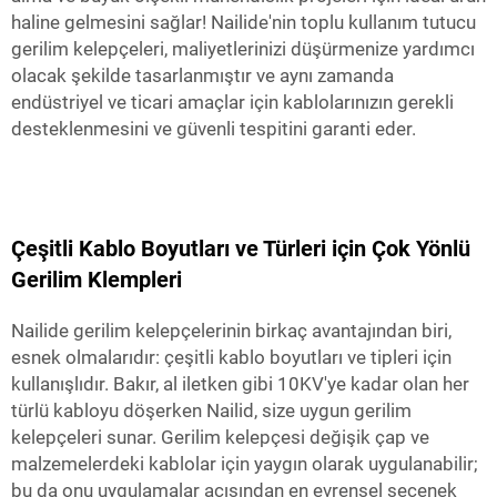
haline gelmesini sağlar! Nailide'nin toplu kullanım tutucu
gerilim kelepçeleri, maliyetlerinizi düşürmenize yardımcı
olacak şekilde tasarlanmıştır ve aynı zamanda
endüstriyel ve ticari amaçlar için kablolarınızın gerekli
desteklenmesini ve güvenli tespitini garanti eder.
Çeşitli Kablo Boyutları ve Türleri için Çok Yönlü
Gerilim Klempleri
Nailide gerilim kelepçelerinin birkaç avantajından biri,
esnek olmalarıdır: çeşitli kablo boyutları ve tipleri için
kullanışlıdır. Bakır, al iletken gibi 10KV'ye kadar olan her
türlü kabloyu döşerken Nailid, size uygun gerilim
kelepçeleri sunar. Gerilim kelepçesi değişik çap ve
malzemelerdeki kablolar için yaygın olarak uygulanabilir;
bu da onu uygulamalar açısından en evrensel seçenek