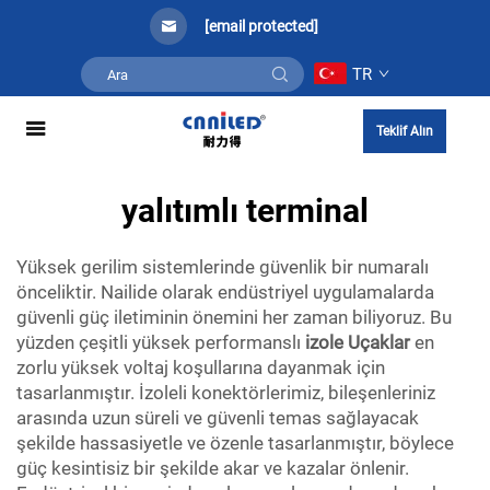
[email protected]
TR
Teklif Alın
yalıtımlı terminal
Yüksek gerilim sistemlerinde güvenlik bir numaralı
önceliktir. Nailide olarak endüstriyel uygulamalarda
güvenli güç iletiminin önemini her zaman biliyoruz. Bu
yüzden çeşitli yüksek performanslı
izole Uçaklar
en
zorlu yüksek voltaj koşullarına dayanmak için
tasarlanmıştır. İzoleli konektörlerimiz, bileşenleriniz
arasında uzun süreli ve güvenli temas sağlayacak
şekilde hassasiyetle ve özenle tasarlanmıştır, böylece
güç kesintisiz bir şekilde akar ve kazalar önlenir.