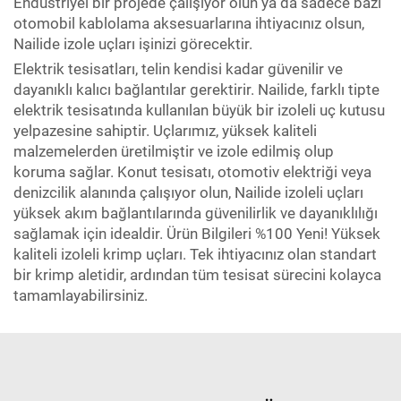
Endüstriyel bir projede çalışıyor olun ya da sadece bazı
otomobil kablolama aksesuarlarına ihtiyacınız olsun,
Nailide izole uçları işinizi görecektir.
Elektrik tesisatları, telin kendisi kadar güvenilir ve
dayanıklı kalıcı bağlantılar gerektirir. Nailide, farklı tipte
elektrik tesisatında kullanılan büyük bir izoleli uç kutusu
yelpazesine sahiptir. Uçlarımız, yüksek kaliteli
malzemelerden üretilmiştir ve izole edilmiş olup
koruma sağlar. Konut tesisatı, otomotiv elektriği veya
denizcilik alanında çalışıyor olun, Nailide izoleli uçları
yüksek akım bağlantılarında güvenilirlik ve dayanıklılığı
sağlamak için idealdir. Ürün Bilgileri %100 Yeni! Yüksek
kaliteli izoleli krimp uçları. Tek ihtiyacınız olan standart
bir krimp aletidir, ardından tüm tesisat sürecini kolayca
tamamlayabilirsiniz.