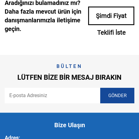
Aradığınızı bulamadınız mı?
Daha fazla mevcut ürün için
Şimdi Fiyat
danışmanlarımızla iletişime
geçin.
Teklifi İste
BÜLTEN
LÜTFEN BIZE BIR MESAJ BIRAKIN
Bize Ulaşın
Adres: