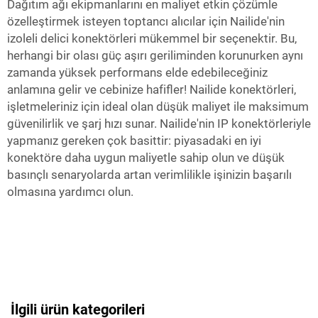
Dağıtım ağı ekipmanlarını en maliyet etkin çözümle
özelleştirmek isteyen toptancı alıcılar için Nailide'nin
izoleli delici konektörleri mükemmel bir seçenektir. Bu,
herhangi bir olası güç aşırı geriliminden korunurken aynı
zamanda yüksek performans elde edebileceğiniz
anlamına gelir ve cebinize hafifler! Nailide konektörleri,
işletmeleriniz için ideal olan düşük maliyet ile maksimum
güvenilirlik ve şarj hızı sunar. Nailide'nin IP konektörleriyle
yapmanız gereken çok basittir: piyasadaki en iyi
konektöre daha uygun maliyetle sahip olun ve düşük
basınçlı senaryolarda artan verimlilikle işinizin başarılı
olmasına yardımcı olun.
İlgili ürün kategorileri