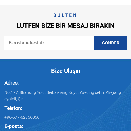
BÜLTEN
LÜTFEN BIZE BIR MESAJ BIRAKIN
Bize Ulaşın
Adres:
No.177, Shahong Yolu, Beibaixiang Köyü, Yueqing şehri, Zhejiang
eyaleti, Çin
Telefon:
+86-577-62856056
E-posta: