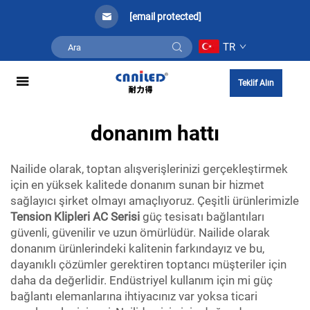
[email protected]
TR
Teklif Alın
donanım hattı
Nailide olarak, toptan alışverişlerinizi gerçekleştirmek
için en yüksek kalitede donanım sunan bir hizmet
sağlayıcı şirket olmayı amaçlıyoruz. Çeşitli ürünlerimizle
Tension Klipleri AC Serisi
güç tesisatı bağlantıları
güvenli, güvenilir ve uzun ömürlüdür. Nailide olarak
donanım ürünlerindeki kalitenin farkındayız ve bu,
dayanıklı çözümler gerektiren toptancı müşteriler için
daha da değerlidir. Endüstriyel kullanım için mi güç
bağlantı elemanlarına ihtiyacınız var yoksa ticari