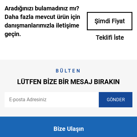
Aradığınızı bulamadınız mı?
Daha fazla mevcut ürün için
Şimdi Fiyat
danışmanlarımızla iletişime
geçin.
Teklifi İste
BÜLTEN
LÜTFEN BIZE BIR MESAJ BIRAKIN
Bize Ulaşın