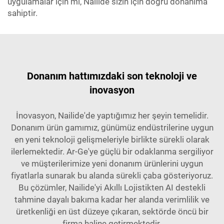
uygulamalar için mi, Nailide sizin için doğru donanıma
sahiptir.
Donanım hattımızdaki son teknoloji ve
inovasyon
İnovasyon, Nailide'de yaptığımız her şeyin temelidir.
Donanım ürün gamımız, günümüz endüstrilerine uygun
en yeni teknoloji gelişmeleriyle birlikte sürekli olarak
ilerlemektedir. Ar-Ge'ye güçlü bir odaklanma sergiliyor
ve müşterilerimize yeni donanım ürünlerini uygun
fiyatlarla sunarak bu alanda sürekli çaba gösteriyoruz.
Bu çözümler, Nailide'yi Akıllı Lojistikten AI destekli
tahmine dayalı bakıma kadar her alanda verimlilik ve
üretkenliği en üst düzeye çıkaran, sektörde öncü bir
firma haline getirmektedir.