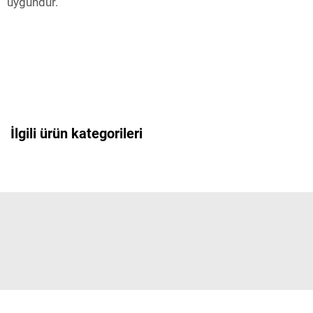
uygundur.
İlgili ürün kategorileri