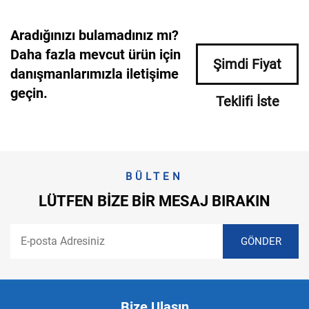
Aradığınızı bulamadınız mı?
Daha fazla mevcut ürün için
Şimdi Fiyat
danışmanlarımızla iletişime
geçin.
Teklifi İste
BÜLTEN
LÜTFEN BIZE BIR MESAJ BIRAKIN
Bize Ulaşın