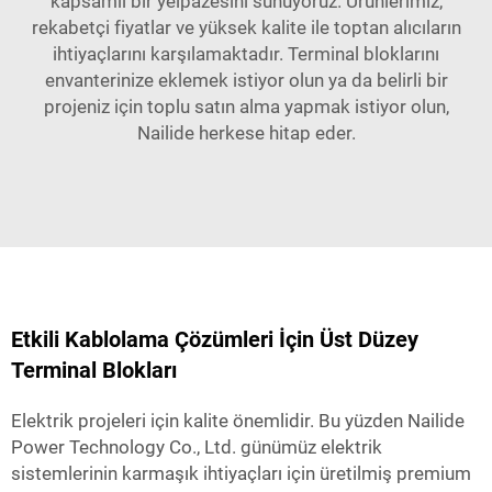
kapsamlı bir yelpazesini sunuyoruz. Ürünlerimiz,
rekabetçi fiyatlar ve yüksek kalite ile toptan alıcıların
ihtiyaçlarını karşılamaktadır. Terminal bloklarını
envanterinize eklemek istiyor olun ya da belirli bir
projeniz için toplu satın alma yapmak istiyor olun,
Nailide herkese hitap eder.
Etkili Kablolama Çözümleri İçin Üst Düzey
Terminal Blokları
Elektrik projeleri için kalite önemlidir. Bu yüzden Nailide
Power Technology Co., Ltd. günümüz elektrik
sistemlerinin karmaşık ihtiyaçları için üretilmiş premium