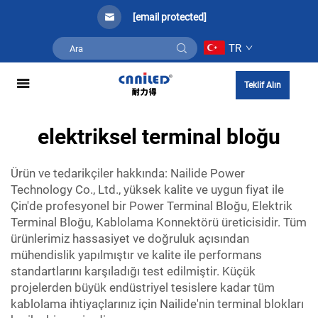
[email protected]
TR
Teklif Alın
elektriksel terminal bloğu
Ürün ve tedarikçiler hakkında: Nailide Power
Technology Co., Ltd., yüksek kalite ve uygun fiyat ile
Çin'de profesyonel bir Power Terminal Bloğu, Elektrik
Terminal Bloğu, Kablolama Konnektörü üreticisidir. Tüm
ürünlerimiz hassasiyet ve doğruluk açısından
mühendislik yapılmıştır ve kalite ile performans
standartlarını karşıladığı test edilmiştir. Küçük
projelerden büyük endüstriyel tesislere kadar tüm
kablolama ihtiyaçlarınız için Nailide'nin terminal blokları