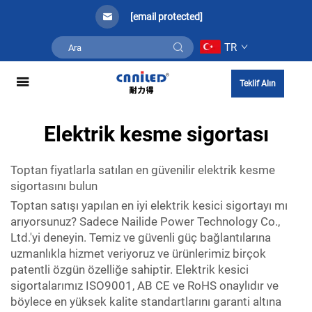
[email protected]
TR
Teklif Alın
Elektrik kesme sigortası
Toptan fiyatlarla satılan en güvenilir elektrik kesme
sigortasını bulun
Toptan satışı yapılan en iyi elektrik kesici sigortayı mı
arıyorsunuz? Sadece Nailide Power Technology Co.,
Ltd.'yi deneyin. Temiz ve güvenli güç bağlantılarına
uzmanlıkla hizmet veriyoruz ve ürünlerimiz birçok
patentli özgün özelliğe sahiptir. Elektrik kesici
sigortalarımız ISO9001, AB CE ve RoHS onaylıdır ve
böylece en yüksek kalite standartlarını garanti altına