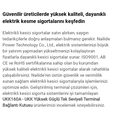
Güvenilir üreticilerde yüksek kaliteli, dayanıklı
elektrik kesme sigortalarını keşfedin
Elektrikli kesici sigortalar satın alırken, saygın
tedarikçilerle doğru anlaşmaları bulmanız gerekir. Nailide
Power Technology Co., Ltd., elektrik sistemlerinizi büyük
bir yatırım yapmadan yükseltmenizi kolaylaştıran
fiyatlarla dayanıklı kesici sigortalar sunar. ISO9001, AB
CE ve RoHS sertifikalarına sahip olan bu kurumdan
yüksek kaliteli elektrikli kesici sigortalar alarak rahatlıkla
çalışabilirsiniz. Nailide'nin üstün güvenlik ve verimlilik
sunan sağlam elektrikli kesici sigortalarıyla işlemlerinizi
optimize edin. Geliştirilmiş terminal çözümleri için,
elektrikli kesici sigorta sistemlerini iyi tamamlayan
UKK160A - UKK Yüksek Güçlü Tek Seviyeli Terminal
Bağlantı Kutusu
ürünlerimizi incelemek isteyebilirsiniz.