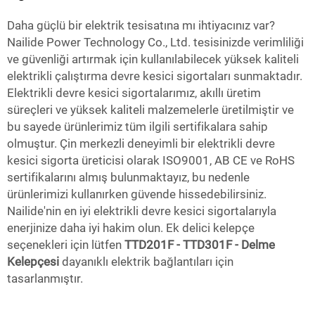
Daha güçlü bir elektrik tesisatına mı ihtiyacınız var?
Nailide Power Technology Co., Ltd. tesisinizde verimliliği
ve güvenliği artırmak için kullanılabilecek yüksek kaliteli
elektrikli çalıştırma devre kesici sigortaları sunmaktadır.
Elektrikli devre kesici sigortalarımız, akıllı üretim
süreçleri ve yüksek kaliteli malzemelerle üretilmiştir ve
bu sayede ürünlerimiz tüm ilgili sertifikalara sahip
olmuştur. Çin merkezli deneyimli bir elektrikli devre
kesici sigorta üreticisi olarak ISO9001, AB CE ve RoHS
sertifikalarını almış bulunmaktayız, bu nedenle
ürünlerimizi kullanırken güvende hissedebilirsiniz.
Nailide'nin en iyi elektrikli devre kesici sigortalarıyla
enerjinize daha iyi hakim olun. Ek delici kelepçe
seçenekleri için lütfen
TTD201F - TTD301F - Delme
Kelepçesi
dayanıklı elektrik bağlantıları için
tasarlanmıştır.