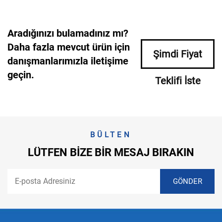
Aradığınızı bulamadınız mı?
Daha fazla mevcut ürün için
Şimdi Fiyat
danışmanlarımızla iletişime
geçin.
Teklifi İste
BÜLTEN
LÜTFEN BIZE BIR MESAJ BIRAKIN