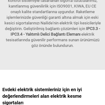
kontrol sistemiyle tasarlanan sigorta tutucularımız,
kanıtlanmış güvenilirlik için ISO9001, KIWA, EU CE
onaylı kalite standartlarına uygundur. Raketleme
işlemlerinizde güvenliği garanti altına almak için eski
kesici sigortalarınızı Nailide'nin elektrik tipi kesicileriyle
değiştirin. Geliştirilmiş bağlantı çözümleri için
IPC3.3 -
IPC3.4 - Yalıtımlı Delici Bağlantı Elemanı
elektrik
tesisatlarında güvenilir performans sunan ürünümüzü
göz önünde bulundurun.
Evdeki elektrik sistemleriniz için en iyi
değerlendirmeleri alan elektrik kesme
sigortaları