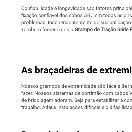
Confiabilidade e longevidade são fatores princip
fixação confiável dos cabos ABC em todas as ci
problemas. Independentemente de sua aplicação 
Também fornecemos o
Grampo de Tração Série
As braçadeiras de extremi
Nossos grampos de extremidade são fáceis de in
fazer. Nossos sistemas de corrimão com cabos Vis
de bricolagem adoram. Seja para estabilizar a c
trabalho. Adeus instalações difíceis e olá facil