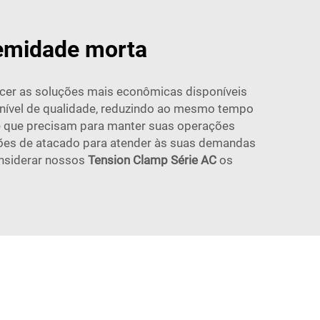
remidade morta
ecer as soluções mais econômicas disponíveis
ível de qualidade, reduzindo ao mesmo tempo
e que precisam para manter suas operações
ões de atacado para atender às suas demandas
onsiderar nossos
Tension Clamp Série AC
os