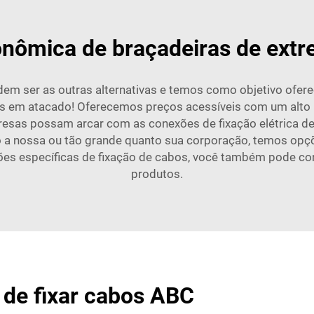
nômica de braçadeiras de ext
em ser as outras alternativas e temos como objetivo ofer
 em atacado! Oferecemos preços acessíveis com um alto n
esas possam arcar com as conexões de fixação elétrica d
a nossa ou tão grande quanto sua corporação, temos opç
ões específicas de fixação de cabos, você também pode c
produtos.
 de fixar cabos ABC