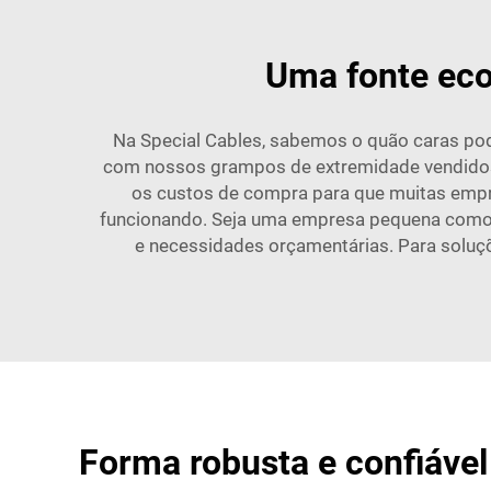
Uma fonte eco
Na Special Cables, sabemos o quão caras pod
com nossos grampos de extremidade vendidos
os custos de compra para que muitas empr
funcionando. Seja uma empresa pequena como 
e necessidades orçamentárias. Para soluç
Forma robusta e confiável