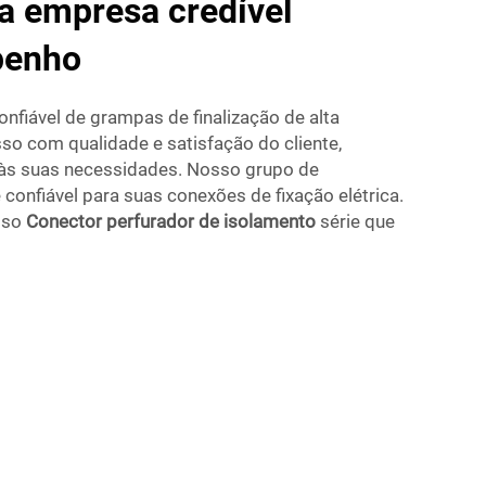
a empresa credível
penho
nfiável de grampas de finalização de alta
so com qualidade e satisfação do cliente,
 às suas necessidades. Nosso grupo de
confiável para suas conexões de fixação elétrica.
osso
Conector perfurador de isolamento
série que