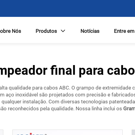
obre Nós
Produtos
Notícias
Entre em
mpeador final para cabo
lta qualidade para cabos ABC. O grampo de extremidade 
aço inoxidável são projetados com precisão e fabricados 
 qualquer instalação. Com diversas tecnologias patenteadas
o reconhecidos pela qualidade. Nossa linha inclui os
Gram