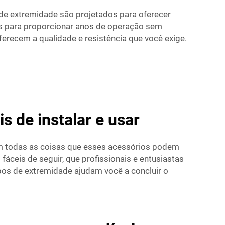
 de extremidade são projetados para oferecer
os para proporcionar anos de operação sem
recem a qualidade e resistência que você exige.
 de instalar e usar
om todas as coisas que esses acessórios podem
áceis de seguir, que profissionais e entusiastas
pos de extremidade ajudam você a concluir o