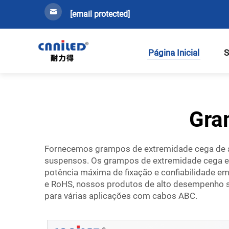
[email protected]
Página Inicial
S
Gra
Fornecemos grampos de extremidade cega de a
suspensos. Os grampos de extremidade cega em 
potência máxima de fixação e confiabilidade em
e RoHS, nossos produtos de alto desempenho sã
para várias aplicações com cabos ABC.