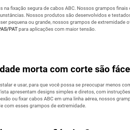
ais na fixação segura de cabos ABC. Nossos grampos finais
rcunstâncias. Nossos produtos são desenvolvidos e testad
ser pequena ou grande, nossos grampos de extremidade ofe
 PAS/PAT
para aplicações com maior tensão.
dade morta com corte são fáceis
stalar e usar, para que você possa se preocupar menos c
ta apresentam designs simples e diretos, com instruções f
onexão ou fixar cabos ABC em uma linha aérea, nossos gram
idade com esses grampos de extremidade.