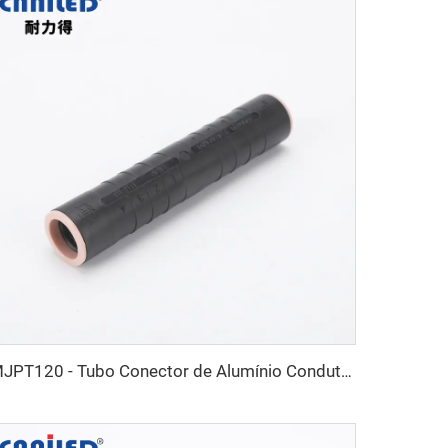
MJPT120 - Tubo Conector de Alumínio Condutivo Isolado