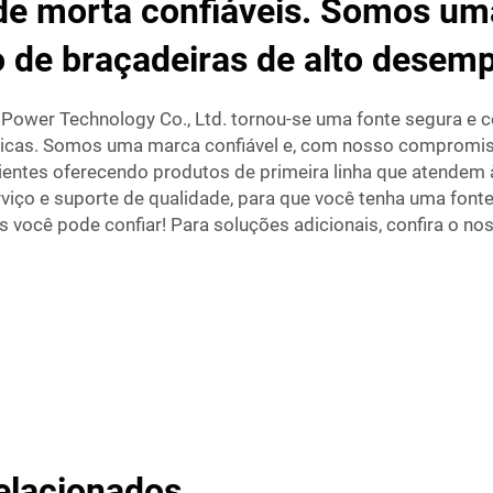
de morta confiáveis. Somos um
o de braçadeiras de alto desem
Power Technology Co., Ltd. tornou-se uma fonte segura e co
étricas. Somos uma marca confiável e, com nosso compromis
ientes oferecendo produtos de primeira linha que atendem
iço e suporte de qualidade, para que você tenha uma fonte 
s você pode confiar! Para soluções adicionais, confira o n
elacionados