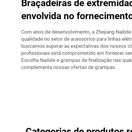
Braçadeiras de extremida
envolvida no forneciment
Com anos de desenvolvimento, a Zhejiang Nailide 
qualidade no setor de acessórios para linhas el
buscamos superar as expectativas dos nossos cl
profissionais está comprometido em fornecer serv
Escolha Nailide e grampas de finalização nas quai
complementa nossas ofertas de grampas.
Categorias de produtos r